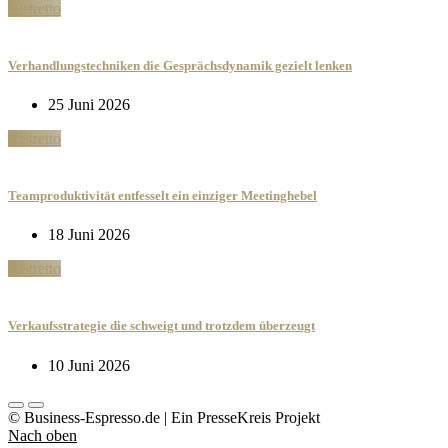
Ristretto
Verhandlungstechniken die Gesprächsdynamik gezielt lenken
25 Juni 2026
Ristretto
Teamproduktivität entfesselt ein einziger Meetinghebel
18 Juni 2026
Ristretto
Verkaufsstrategie die schweigt und trotzdem überzeugt
10 Juni 2026
© Business-Espresso.de | Ein PresseKreis Projekt
Nach oben