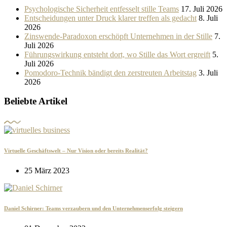
Psychologische Sicherheit entfesselt stille Teams
17. Juli 2026
Entscheidungen unter Druck klarer treffen als gedacht
8. Juli
2026
Zinswende-Paradoxon erschöpft Unternehmen in der Stille
7.
Juli 2026
Führungswirkung entsteht dort, wo Stille das Wort ergreift
5.
Juli 2026
Pomodoro-Technik bändigt den zerstreuten Arbeitstag
3. Juli
2026
Beliebte Artikel
Virtuelle Geschäftswelt – Nur Vision oder bereits Realität?
25 März 2023
Daniel Schirner: Teams verzaubern und den Unternehmenserfolg steigern