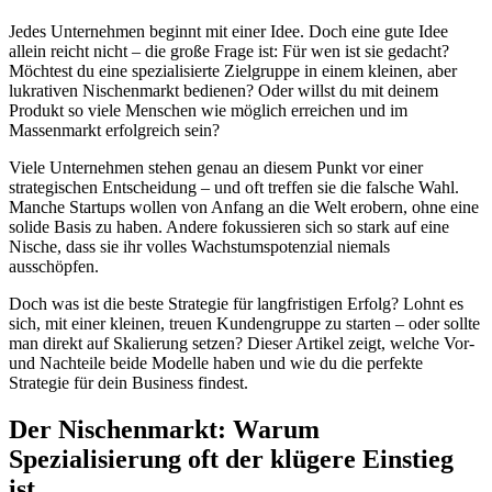
Jedes Unternehmen beginnt mit einer Idee. Doch eine gute Idee
allein reicht nicht – die große Frage ist: Für wen ist sie gedacht?
Möchtest du eine spezialisierte Zielgruppe in einem kleinen, aber
lukrativen Nischenmarkt bedienen? Oder willst du mit deinem
Produkt so viele Menschen wie möglich erreichen und im
Massenmarkt erfolgreich sein?
Viele Unternehmen stehen genau an diesem Punkt vor einer
strategischen Entscheidung – und oft treffen sie die falsche Wahl.
Manche Startups wollen von Anfang an die Welt erobern, ohne eine
solide Basis zu haben. Andere fokussieren sich so stark auf eine
Nische, dass sie ihr volles Wachstumspotenzial niemals
ausschöpfen.
Doch was ist die beste Strategie für langfristigen Erfolg? Lohnt es
sich, mit einer kleinen, treuen Kundengruppe zu starten – oder sollte
man direkt auf Skalierung setzen? Dieser Artikel zeigt, welche Vor-
und Nachteile beide Modelle haben und wie du die perfekte
Strategie für dein Business findest.
Der Nischenmarkt: Warum
Spezialisierung oft der klügere Einstieg
ist