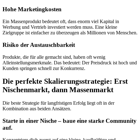
Hohe Marketingkosten
Ein Massenprodukt bedeutet oft, dass enorm viel Kapital in
Werbung und Vertrieb investiert werden muss. Eine kleine
Zielgruppe ist einfacher zu überzeugen als Millionen von Menschen.
Risiko der Austauschbarkeit
Produkte, die für alle gemacht sind, haben oft wenig
Alleinstellungsmerkmale. Das bedeutet: Der Preisdruck ist hoch und
Kunden springen schnell zur Konkurrenz.
Die perfekte Skalierungsstrategie: Erst
Nischenmarkt, dann Massenmarkt
Die beste Strategie für langfristigen Erfolg liegt oft in der
Kombination aus beiden Ansätzen.
Starte in einer Nische – baue eine starke Community
auf.
Konzentriere dich zuerst auf eine kleine, kaufkräftige und