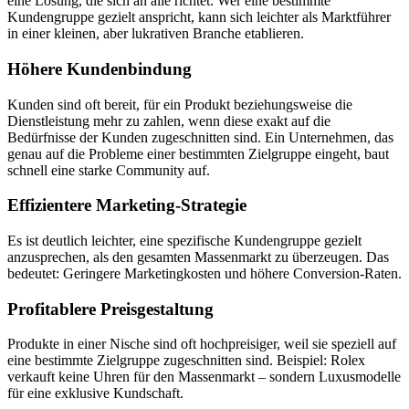
eine Lösung, die sich an alle richtet. Wer eine bestimmte
Kundengruppe gezielt anspricht, kann sich leichter als Marktführer
in einer kleinen, aber lukrativen Branche etablieren.
Höhere Kundenbindung
Kunden sind oft bereit, für ein Produkt beziehungsweise die
Dienstleistung mehr zu zahlen, wenn diese exakt auf die
Bedürfnisse der Kunden zugeschnitten sind. Ein Unternehmen, das
genau auf die Probleme einer bestimmten Zielgruppe eingeht, baut
schnell eine starke Community auf.
Effizientere Marketing-Strategie
Es ist deutlich leichter, eine spezifische Kundengruppe gezielt
anzusprechen, als den gesamten Massenmarkt zu überzeugen. Das
bedeutet: Geringere Marketingkosten und höhere Conversion-Raten.
Profitablere Preisgestaltung
Produkte in einer Nische sind oft hochpreisiger, weil sie speziell auf
eine bestimmte Zielgruppe zugeschnitten sind. Beispiel: Rolex
verkauft keine Uhren für den Massenmarkt – sondern Luxusmodelle
für eine exklusive Kundschaft.