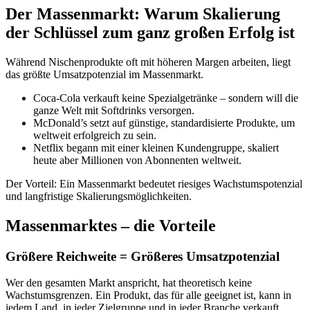
Der Massenmarkt: Warum Skalierung
der Schlüssel zum ganz großen Erfolg ist
Während Nischenprodukte oft mit höheren Margen arbeiten, liegt
das größte Umsatzpotenzial im Massenmarkt.
Coca-Cola verkauft keine Spezialgetränke – sondern will die
ganze Welt mit Softdrinks versorgen.
McDonald’s setzt auf günstige, standardisierte Produkte, um
weltweit erfolgreich zu sein.
Netflix begann mit einer kleinen Kundengruppe, skaliert
heute aber Millionen von Abonnenten weltweit.
Der Vorteil: Ein Massenmarkt bedeutet riesiges Wachstumspotenzial
und langfristige Skalierungsmöglichkeiten.
Massenmarktes – die Vorteile
Größere Reichweite = Größeres Umsatzpotenzial
Wer den gesamten Markt anspricht, hat theoretisch keine
Wachstumsgrenzen. Ein Produkt, das für alle geeignet ist, kann in
jedem Land, in jeder Zielgruppe und in jeder Branche verkauft