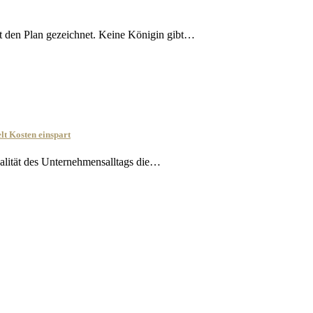
t den Plan gezeichnet. Keine Königin gibt…
lt Kosten einspart
ealität des Unternehmensalltags die…