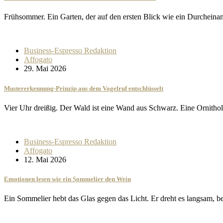
Frühsommer. Ein Garten, der auf den ersten Blick wie ein Durchein
Business-Espresso Redaktion
Affogato
29. Mai 2026
Mustererkennung-Prinzip aus dem Vogelruf entschlüsselt
Vier Uhr dreißig. Der Wald ist eine Wand aus Schwarz. Eine Ornith
Business-Espresso Redaktion
Affogato
12. Mai 2026
Emotionen lesen wie ein Sommelier den Wein
Ein Sommelier hebt das Glas gegen das Licht. Er dreht es langsam, 