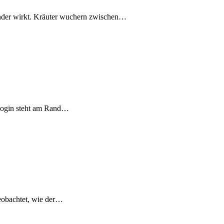
ander wirkt. Kräuter wuchern zwischen…
ologin steht am Rand…
beobachtet, wie der…