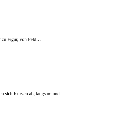
r zu Figur, von Feld…
hnen sich Kurven ab, langsam und…