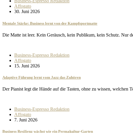
Business-Espresso Redaktion
Affogato
30. Juni 2026
Mentale Stärke: Business lernt von der Kampfsportmatte
Die Matte ist leer. Kein Geräusch, kein Publikum, kein Schutz. Nu
Business-Espresso Redaktion
Affogato
15. Juni 2026
Adaptive Führung lernt vom Jazz das Zuhören
Der Pianist legt die Hände auf die Tasten, ohne zu wissen, welchen 
Business-Espresso Redaktion
Affogato
7. Juni 2026
Business Resilienz wächst wie ein Permakultur-Garten