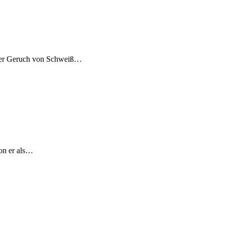
r der Geruch von Schweiß…
Ton er als…