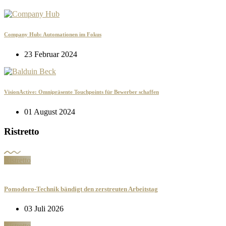
Company Hub: Automationen im Fokus
23 Februar 2024
VisionActive: Omnipräsente Touchpoints für Bewerber schaffen
01 August 2024
Ristretto
Ristretto
Pomodoro-Technik bändigt den zerstreuten Arbeitstag
03 Juli 2026
Ristretto