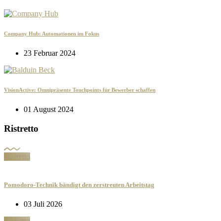
Company Hub: Automationen im Fokus
23 Februar 2024
VisionActive: Omnipräsente Touchpoints für Bewerber schaffen
01 August 2024
Ristretto
Ristretto
Pomodoro-Technik bändigt den zerstreuten Arbeitstag
03 Juli 2026
Ristretto