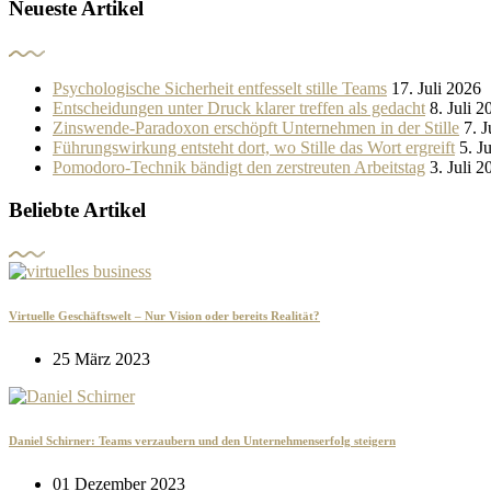
Neueste Artikel
Psychologische Sicherheit entfesselt stille Teams
17. Juli 2026
Entscheidungen unter Druck klarer treffen als gedacht
8. Juli 2
Zinswende-Paradoxon erschöpft Unternehmen in der Stille
7. J
Führungswirkung entsteht dort, wo Stille das Wort ergreift
5. J
Pomodoro-Technik bändigt den zerstreuten Arbeitstag
3. Juli 2
Beliebte Artikel
Virtuelle Geschäftswelt – Nur Vision oder bereits Realität?
25 März 2023
Daniel Schirner: Teams verzaubern und den Unternehmenserfolg steigern
01 Dezember 2023