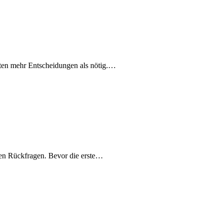
nuten mehr Entscheidungen als nötig.…
aben Rückfragen. Bevor die erste…