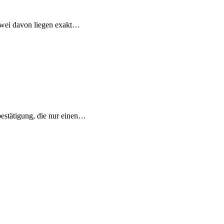
zwei davon liegen exakt…
bestätigung, die nur einen…