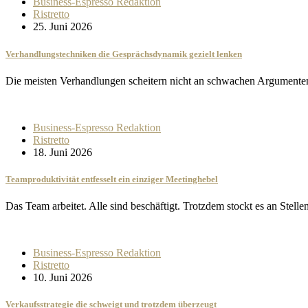
Business-Espresso Redaktion
Ristretto
25. Juni 2026
Verhandlungstechniken die Gesprächsdynamik gezielt lenken
Die meisten Verhandlungen scheitern nicht an schwachen Argumenten
Business-Espresso Redaktion
Ristretto
18. Juni 2026
Teamproduktivität entfesselt ein einziger Meetinghebel
Das Team arbeitet. Alle sind beschäftigt. Trotzdem stockt es an Stel
Business-Espresso Redaktion
Ristretto
10. Juni 2026
Verkaufsstrategie die schweigt und trotzdem überzeugt