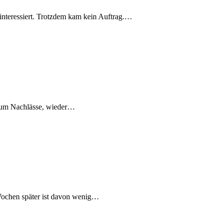
e interessiert. Trotzdem kam kein Auftrag.…
s um Nachlässe, wieder…
Wochen später ist davon wenig…