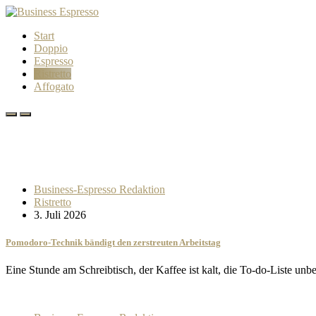
Start
Doppio
Espresso
Ristretto
Affogato
Business-Espresso Redaktion
Ristretto
3. Juli 2026
Pomodoro-Technik bändigt den zerstreuten Arbeitstag
Eine Stunde am Schreibtisch, der Kaffee ist kalt, die To-do-Liste u