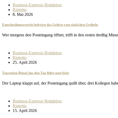
Business-Espresso Redaktion
Ristretto
8. Mai 2026
Entscheidungsregeln befreien das Gehirn vom täglichen Grübeln
Wer morgens den Posteingang öffnet, trifft in den ersten dreißig Mi
Business-Espresso Redaktion
Ristretto
25. April 2026
Tagesplan-Ritual das den Tag führt statt folgt
Der Laptop klappt auf, der Posteingang quillt über, drei Kollegen h
Business-Espresso Redaktion
Ristretto
15. April 2026