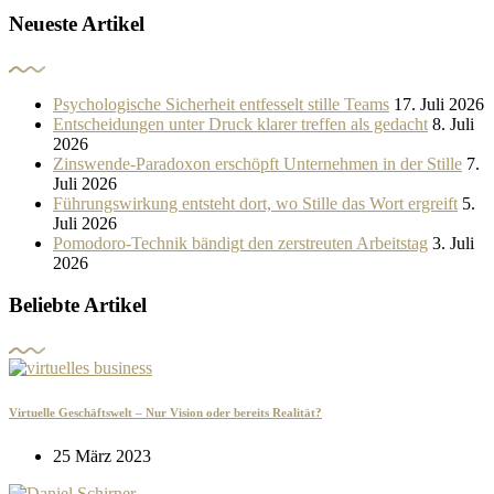
Neueste Artikel
Psychologische Sicherheit entfesselt stille Teams
17. Juli 2026
Entscheidungen unter Druck klarer treffen als gedacht
8. Juli
2026
Zinswende-Paradoxon erschöpft Unternehmen in der Stille
7.
Juli 2026
Führungswirkung entsteht dort, wo Stille das Wort ergreift
5.
Juli 2026
Pomodoro-Technik bändigt den zerstreuten Arbeitstag
3. Juli
2026
Beliebte Artikel
Virtuelle Geschäftswelt – Nur Vision oder bereits Realität?
25 März 2023