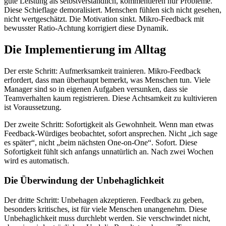
gute Leistung als selbstverständlich, kommentieren nur Probleme.
Diese Schieflage demoralisiert. Menschen fühlen sich nicht gesehen,
nicht wertgeschätzt. Die Motivation sinkt. Mikro-Feedback mit
bewusster Ratio-Achtung korrigiert diese Dynamik.
Die Implementierung im Alltag
Der erste Schritt: Aufmerksamkeit trainieren. Mikro-Feedback
erfordert, dass man überhaupt bemerkt, was Menschen tun. Viele
Manager sind so in eigenen Aufgaben versunken, dass sie
Teamverhalten kaum registrieren. Diese Achtsamkeit zu kultivieren
ist Voraussetzung.
Der zweite Schritt: Sofortigkeit als Gewohnheit. Wenn man etwas
Feedback-Würdiges beobachtet, sofort ansprechen. Nicht „ich sage
es später“, nicht „beim nächsten One-on-One“. Sofort. Diese
Sofortigkeit fühlt sich anfangs unnatürlich an. Nach zwei Wochen
wird es automatisch.
Die Überwindung der Unbehaglichkeit
Der dritte Schritt: Unbehagen akzeptieren. Feedback zu geben,
besonders kritisches, ist für viele Menschen unangenehm. Diese
Unbehaglichkeit muss durchlebt werden. Sie verschwindet nicht,