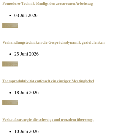
Pomodoro-Technik bändigt den zerstreuten Arbeitstag
03 Juli 2026
Ristretto
Verhandlungstechniken die Gesprächsdynamik gezielt lenken
25 Juni 2026
Ristretto
Teamproduktivität entfesselt ein einziger Meetinghebel
18 Juni 2026
Ristretto
Verkaufsstrategie die schweigt und trotzdem überzeugt
10 Juni 2026