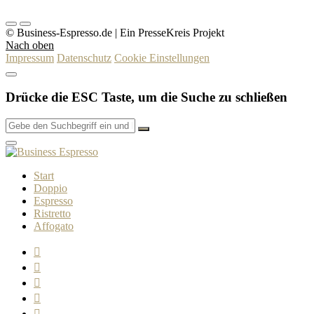
© Business-Espresso.de | Ein PresseKreis Projekt
Nach oben
Impressum
Datenschutz
Cookie Einstellungen
Drücke die ESC Taste, um die Suche zu schließen
Start
Doppio
Espresso
Ristretto
Affogato