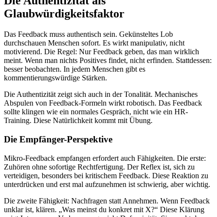
Die Authentizität als
Glaubwürdigkeitsfaktor
Das Feedback muss authentisch sein. Gekünsteltes Lob
durchschauen Menschen sofort. Es wirkt manipulativ, nicht
motivierend. Die Regel: Nur Feedback geben, das man wirklich
meint. Wenn man nichts Positives findet, nicht erfinden. Stattdessen:
besser beobachten. In jedem Menschen gibt es
kommentierungswürdige Stärken.
Die Authentizität zeigt sich auch in der Tonalität. Mechanisches
Abspulen von Feedback-Formeln wirkt robotisch. Das Feedback
sollte klingen wie ein normales Gespräch, nicht wie ein HR-
Training. Diese Natürlichkeit kommt mit Übung.
Die Empfänger-Perspektive
Mikro-Feedback empfangen erfordert auch Fähigkeiten. Die erste:
Zuhören ohne sofortige Rechtfertigung. Der Reflex ist, sich zu
verteidigen, besonders bei kritischem Feedback. Diese Reaktion zu
unterdrücken und erst mal aufzunehmen ist schwierig, aber wichtig.
Die zweite Fähigkeit: Nachfragen statt Annehmen. Wenn Feedback
unklar ist, klären. „Was meinst du konkret mit X?“ Diese Klärung