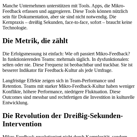
Manche Unternehmen unterstützen mit Tools. Apps, die Mikro-
Feedback erfassen und aggregieren. Diese Tools können nützlich
sein für Dokumentation, aber sie sind nicht notwendig. Die
Kernpraxis – dreißig Sekunden, face-to-face, sofort – braucht keine
Technologie.
Die Metrik, die zählt
Die Erfolgsmessung ist einfach: Wie oft passiert Mikro-Feedback?
In funktionierenden Teams: mehrmals täglich. In dysfunktionalen:
selten oder nie. Diese Frequenz ist beobachtbar und trackbar. Sie ist
besserer Indikator für Feedback-Kultur als jede Umfrage.
Langfristige Effekte zeigen sich in Team-Performance und
Retention. Teams mit starker Mikro-Feedback-Kultur haben weniger
Konflikte, höhere Performance, niedrigere Fluktuation. Diese
Outcomes sind messbar und rechtfertigen die Investition in kulturelle
Entwicklung.
Die Revolution der Dreißig-Sekunden-
Intervention
Mikro-Feedback revolutioniert nicht durch Komplexität, sondern