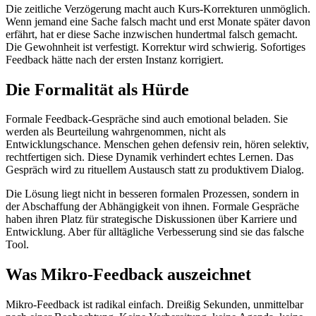
Die zeitliche Verzögerung macht auch Kurs-Korrekturen unmöglich.
Wenn jemand eine Sache falsch macht und erst Monate später davon
erfährt, hat er diese Sache inzwischen hundertmal falsch gemacht.
Die Gewohnheit ist verfestigt. Korrektur wird schwierig. Sofortiges
Feedback hätte nach der ersten Instanz korrigiert.
Die Formalität als Hürde
Formale Feedback-Gespräche sind auch emotional beladen. Sie
werden als Beurteilung wahrgenommen, nicht als
Entwicklungschance. Menschen gehen defensiv rein, hören selektiv,
rechtfertigen sich. Diese Dynamik verhindert echtes Lernen. Das
Gespräch wird zu rituellem Austausch statt zu produktivem Dialog.
Die Lösung liegt nicht in besseren formalen Prozessen, sondern in
der Abschaffung der Abhängigkeit von ihnen. Formale Gespräche
haben ihren Platz für strategische Diskussionen über Karriere und
Entwicklung. Aber für alltägliche Verbesserung sind sie das falsche
Tool.
Was Mikro-Feedback auszeichnet
Mikro-Feedback ist radikal einfach. Dreißig Sekunden, unmittelbar