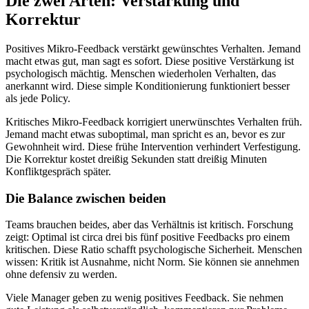
Die zwei Arten: Verstärkung und
Korrektur
Positives Mikro-Feedback verstärkt gewünschtes Verhalten. Jemand
macht etwas gut, man sagt es sofort. Diese positive Verstärkung ist
psychologisch mächtig. Menschen wiederholen Verhalten, das
anerkannt wird. Diese simple Konditionierung funktioniert besser
als jede Policy.
Kritisches Mikro-Feedback korrigiert unerwünschtes Verhalten früh.
Jemand macht etwas suboptimal, man spricht es an, bevor es zur
Gewohnheit wird. Diese frühe Intervention verhindert Verfestigung.
Die Korrektur kostet dreißig Sekunden statt dreißig Minuten
Konfliktgespräch später.
Die Balance zwischen beiden
Teams brauchen beides, aber das Verhältnis ist kritisch. Forschung
zeigt: Optimal ist circa drei bis fünf positive Feedbacks pro einem
kritischen. Diese Ratio schafft psychologische Sicherheit. Menschen
wissen: Kritik ist Ausnahme, nicht Norm. Sie können sie annehmen
ohne defensiv zu werden.
Viele Manager geben zu wenig positives Feedback. Sie nehmen