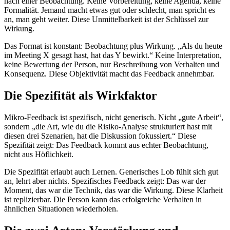
nach einer Beobachtung. Keine Vorbereitung, keine Agenda, keine
Formalität. Jemand macht etwas gut oder schlecht, man spricht es
an, man geht weiter. Diese Unmittelbarkeit ist der Schlüssel zur
Wirkung.
Das Format ist konstant: Beobachtung plus Wirkung. „Als du heute
im Meeting X gesagt hast, hat das Y bewirkt.“ Keine Interpretation,
keine Bewertung der Person, nur Beschreibung von Verhalten und
Konsequenz. Diese Objektivität macht das Feedback annehmbar.
Die Spezifität als Wirkfaktor
Mikro-Feedback ist spezifisch, nicht generisch. Nicht „gute Arbeit“,
sondern „die Art, wie du die Risiko-Analyse strukturiert hast mit
diesen drei Szenarien, hat die Diskussion fokussiert.“ Diese
Spezifität zeigt: Das Feedback kommt aus echter Beobachtung,
nicht aus Höflichkeit.
Die Spezifität erlaubt auch Lernen. Generisches Lob fühlt sich gut
an, lehrt aber nichts. Spezifisches Feedback zeigt: Das war der
Moment, das war die Technik, das war die Wirkung. Diese Klarheit
ist replizierbar. Die Person kann das erfolgreiche Verhalten in
ähnlichen Situationen wiederholen.