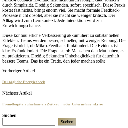
durch Simplizität. Dreißig Sekunden, sofort, spezifisch. Diese Praxis
kostet fast nichts, bringt enorm viel. Sie macht formale Feedback-
Prozesse nicht obsolet, aber sie macht sie weniger kritisch. Der
Alltag wird zum Lernkontext. Jede Interaktion wird zur
Entwicklungschance.
Diese kontinuierliche Verbesserung akkumuliert zu substantiellen
Effekten. Teams werden besser, schneller, mit weniger Reibung. Die
Frage ist nicht, ob Mikro-Feedback funktioniert. Die Evidenz ist
klar: Es funktioniert. Die Frage ist, ob Menschen den Mut haben, es
zu praktizieren. Dreißig Sekunden Unbehaglichkeit für dauerhaft
bessere Teams. Das ist ein Trade, den jeder machen sollte.
Vorheriger Artikel
Der tägliche Energiecheck
Nächster Artikel
Fremdkapitalaufnahme als Zeitkauf in der Unternehmenskrise
Suchen
Suchen