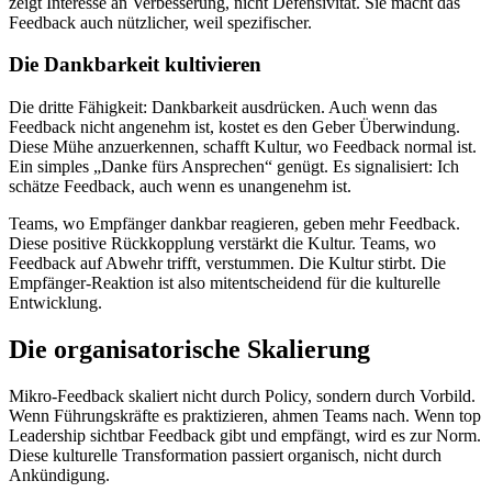
zeigt Interesse an Verbesserung, nicht Defensivität. Sie macht das
Feedback auch nützlicher, weil spezifischer.
Die Dankbarkeit kultivieren
Die dritte Fähigkeit: Dankbarkeit ausdrücken. Auch wenn das
Feedback nicht angenehm ist, kostet es den Geber Überwindung.
Diese Mühe anzuerkennen, schafft Kultur, wo Feedback normal ist.
Ein simples „Danke fürs Ansprechen“ genügt. Es signalisiert: Ich
schätze Feedback, auch wenn es unangenehm ist.
Teams, wo Empfänger dankbar reagieren, geben mehr Feedback.
Diese positive Rückkopplung verstärkt die Kultur. Teams, wo
Feedback auf Abwehr trifft, verstummen. Die Kultur stirbt. Die
Empfänger-Reaktion ist also mitentscheidend für die kulturelle
Entwicklung.
Die organisatorische Skalierung
Mikro-Feedback skaliert nicht durch Policy, sondern durch Vorbild.
Wenn Führungskräfte es praktizieren, ahmen Teams nach. Wenn top
Leadership sichtbar Feedback gibt und empfängt, wird es zur Norm.
Diese kulturelle Transformation passiert organisch, nicht durch
Ankündigung.