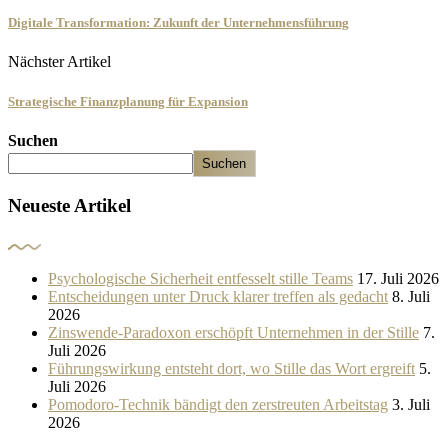
Digitale Transformation: Zukunft der Unternehmensführung
Nächster Artikel
Strategische Finanzplanung für Expansion
Suchen
Suchen
Neueste Artikel
Psychologische Sicherheit entfesselt stille Teams
17. Juli 2026
Entscheidungen unter Druck klarer treffen als gedacht
8. Juli
2026
Zinswende-Paradoxon erschöpft Unternehmen in der Stille
7.
Juli 2026
Führungswirkung entsteht dort, wo Stille das Wort ergreift
5.
Juli 2026
Pomodoro-Technik bändigt den zerstreuten Arbeitstag
3. Juli
2026