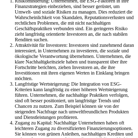
Risikominderung: Unternehmen, die ESG-Faktoren in ihre
Finanzstrategien einbeziehen, sind besser gerüstet, um
Umwelt- und soziale Risiken zu managen. Dies reduziert die
Wahrscheinlichkeit von Skandalen, Reputationsverlusten und
rechtlichen Problemen, die mit nicht nachhaltigen
Geschäftspraktiken verbunden sind. Ein geringeres Risiko
zieht langfristig orientierte Investoren an, die nach stabilen
Renditen suchen.
Attraktivität für Investoren: Investoren sind zunehmend daran
interessiert, in Unternehmen zu investieren, die soziale und
ökologische Verantwortung übernehmen. Unternehmen, die
klare Nachhaltigkeitsziele haben und transparent über ihre
Fortschritte berichten, ziehen Investoren an, die ihre
Investitionen mit ihren eigenen Werten in Einklang bringen
möchten.
Langfristige Wertsteigerung: Die Integration von ESG-
Kriterien kann langfristig zu einer höheren Wertsteigerung
führen. Unternehmen, die nachhaltige Praktiken verfolgen,
sind oft besser positioniert, um langfristige Trends und
Chancen zu nutzen. Zum Beispiel können sie von der
steigenden Nachfrage nach umweltfreundlichen Produkten
und Dienstleistungen profitieren.
Zugang zu Kapital: Nachhaltige Unternehmen haben oft
leichteren Zugang zu diversifizierten Finanzierungsoptionen.
Sie können von grünen Anleihen, nachhaltigen Krediten und