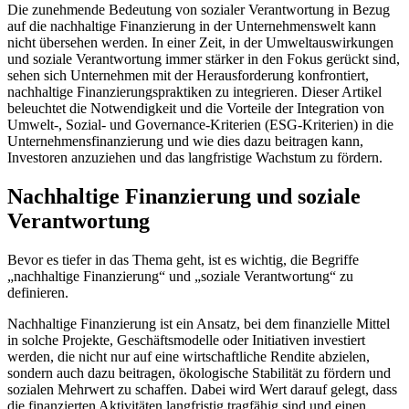
Die zunehmende Bedeutung von sozialer Verantwortung in Bezug
auf die nachhaltige Finanzierung in der Unternehmenswelt kann
nicht übersehen werden. In einer Zeit, in der Umweltauswirkungen
und soziale Verantwortung immer stärker in den Fokus gerückt sind,
sehen sich Unternehmen mit der Herausforderung konfrontiert,
nachhaltige Finanzierungspraktiken zu integrieren. Dieser Artikel
beleuchtet die Notwendigkeit und die Vorteile der Integration von
Umwelt-, Sozial- und Governance-Kriterien (ESG-Kriterien) in die
Unternehmensfinanzierung und wie dies dazu beitragen kann,
Investoren anzuziehen und das langfristige Wachstum zu fördern.
Nachhaltige Finanzierung und soziale
Verantwortung
Bevor es tiefer in das Thema geht, ist es wichtig, die Begriffe
„nachhaltige Finanzierung“ und „soziale Verantwortung“ zu
definieren.
Nachhaltige Finanzierung ist ein Ansatz, bei dem finanzielle Mittel
in solche Projekte, Geschäftsmodelle oder Initiativen investiert
werden, die nicht nur auf eine wirtschaftliche Rendite abzielen,
sondern auch dazu beitragen, ökologische Stabilität zu fördern und
sozialen Mehrwert zu schaffen. Dabei wird Wert darauf gelegt, dass
die finanzierten Aktivitäten langfristig tragfähig sind und einen