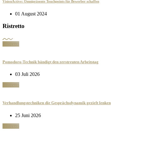
VisionActive: Omnipräsente Touchpoints für Bewerber schaffen
01 August 2024
Ristretto
Ristretto
Pomodoro-Technik bändigt den zerstreuten Arbeitstag
03 Juli 2026
Ristretto
Verhandlungstechniken die Gesprächsdynamik gezielt lenken
25 Juni 2026
Ristretto