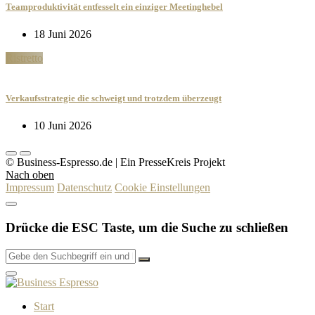
Teamproduktivität entfesselt ein einziger Meetinghebel
18 Juni 2026
Ristretto
Verkaufsstrategie die schweigt und trotzdem überzeugt
10 Juni 2026
© Business-Espresso.de | Ein PresseKreis Projekt
Nach oben
Impressum
Datenschutz
Cookie Einstellungen
Drücke die ESC Taste, um die Suche zu schließen
Start