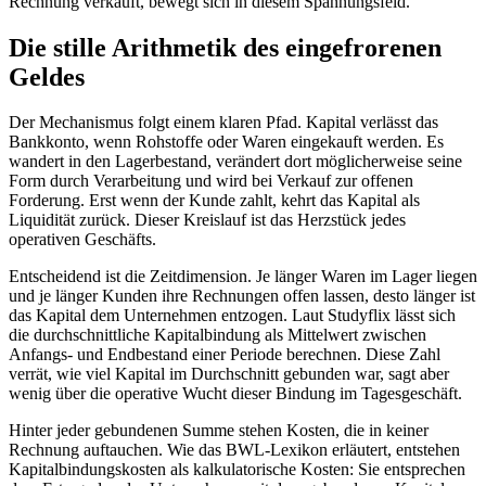
Rechnung verkauft, bewegt sich in diesem Spannungsfeld.
Die stille Arithmetik des eingefrorenen
Geldes
Der Mechanismus folgt einem klaren Pfad. Kapital verlässt das
Bankkonto, wenn Rohstoffe oder Waren eingekauft werden. Es
wandert in den Lagerbestand, verändert dort möglicherweise seine
Form durch Verarbeitung und wird bei Verkauf zur offenen
Forderung. Erst wenn der Kunde zahlt, kehrt das Kapital als
Liquidität zurück. Dieser Kreislauf ist das Herzstück jedes
operativen Geschäfts.
Entscheidend ist die Zeitdimension. Je länger Waren im Lager liegen
und je länger Kunden ihre Rechnungen offen lassen, desto länger ist
das Kapital dem Unternehmen entzogen. Laut Studyflix lässt sich
die durchschnittliche Kapitalbindung als Mittelwert zwischen
Anfangs- und Endbestand einer Periode berechnen. Diese Zahl
verrät, wie viel Kapital im Durchschnitt gebunden war, sagt aber
wenig über die operative Wucht dieser Bindung im Tagesgeschäft.
Hinter jeder gebundenen Summe stehen Kosten, die in keiner
Rechnung auftauchen. Wie das BWL-Lexikon erläutert, entstehen
Kapitalbindungskosten als kalkulatorische Kosten: Sie entsprechen