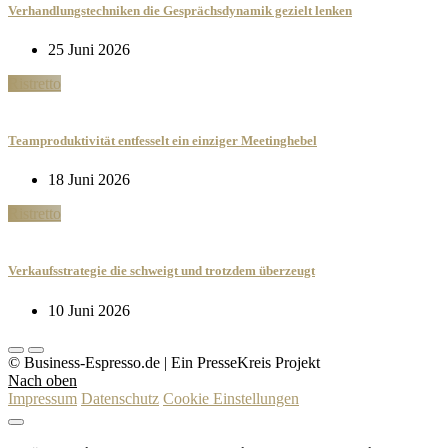
Verhandlungstechniken die Gesprächsdynamik gezielt lenken
25 Juni 2026
Ristretto
Teamproduktivität entfesselt ein einziger Meetinghebel
18 Juni 2026
Ristretto
Verkaufsstrategie die schweigt und trotzdem überzeugt
10 Juni 2026
© Business-Espresso.de | Ein PresseKreis Projekt
Nach oben
Impressum
Datenschutz
Cookie Einstellungen