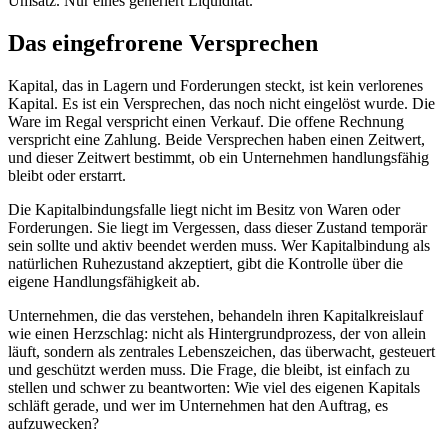
Umsatz. Nur eines generiert Liquidität.
Das eingefrorene Versprechen
Kapital, das in Lagern und Forderungen steckt, ist kein verlorenes
Kapital. Es ist ein Versprechen, das noch nicht eingelöst wurde. Die
Ware im Regal verspricht einen Verkauf. Die offene Rechnung
verspricht eine Zahlung. Beide Versprechen haben einen Zeitwert,
und dieser Zeitwert bestimmt, ob ein Unternehmen handlungsfähig
bleibt oder erstarrt.
Die Kapitalbindungsfalle liegt nicht im Besitz von Waren oder
Forderungen. Sie liegt im Vergessen, dass dieser Zustand temporär
sein sollte und aktiv beendet werden muss. Wer Kapitalbindung als
natürlichen Ruhezustand akzeptiert, gibt die Kontrolle über die
eigene Handlungsfähigkeit ab.
Unternehmen, die das verstehen, behandeln ihren Kapitalkreislauf
wie einen Herzschlag: nicht als Hintergrundprozess, der von allein
läuft, sondern als zentrales Lebenszeichen, das überwacht, gesteuert
und geschützt werden muss. Die Frage, die bleibt, ist einfach zu
stellen und schwer zu beantworten: Wie viel des eigenen Kapitals
schläft gerade, und wer im Unternehmen hat den Auftrag, es
aufzuwecken?