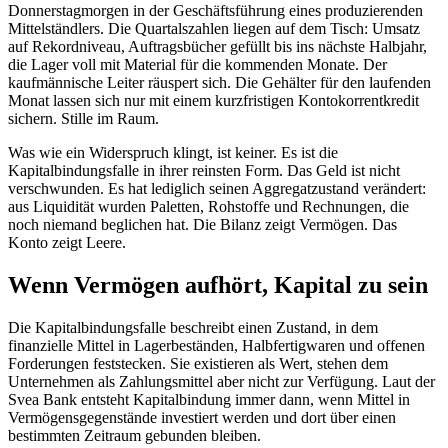
Donnerstagmorgen in der Geschäftsführung eines produzierenden
Mittelständlers. Die Quartalszahlen liegen auf dem Tisch: Umsatz
auf Rekordniveau, Auftragsbücher gefüllt bis ins nächste Halbjahr,
die Lager voll mit Material für die kommenden Monate. Der
kaufmännische Leiter räuspert sich. Die Gehälter für den laufenden
Monat lassen sich nur mit einem kurzfristigen Kontokorrentkredit
sichern. Stille im Raum.
Was wie ein Widerspruch klingt, ist keiner. Es ist die
Kapitalbindungsfalle in ihrer reinsten Form. Das Geld ist nicht
verschwunden. Es hat lediglich seinen Aggregatzustand verändert:
aus Liquidität wurden Paletten, Rohstoffe und Rechnungen, die
noch niemand beglichen hat. Die Bilanz zeigt Vermögen. Das
Konto zeigt Leere.
Wenn Vermögen aufhört, Kapital zu sein
Die Kapitalbindungsfalle beschreibt einen Zustand, in dem
finanzielle Mittel in Lagerbeständen, Halbfertigwaren und offenen
Forderungen feststecken. Sie existieren als Wert, stehen dem
Unternehmen als Zahlungsmittel aber nicht zur Verfügung. Laut der
Svea Bank entsteht Kapitalbindung immer dann, wenn Mittel in
Vermögensgegenstände investiert werden und dort über einen
bestimmten Zeitraum gebunden bleiben.