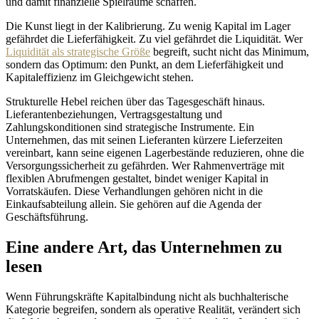
und damit finanzielle Spielräume schaffen.
Die Kunst liegt in der Kalibrierung. Zu wenig Kapital im Lager
gefährdet die Lieferfähigkeit. Zu viel gefährdet die Liquidität. Wer
Liquidität als strategische Größe
begreift, sucht nicht das Minimum,
sondern das Optimum: den Punkt, an dem Lieferfähigkeit und
Kapitaleffizienz im Gleichgewicht stehen.
Strukturelle Hebel reichen über das Tagesgeschäft hinaus.
Lieferantenbeziehungen, Vertragsgestaltung und
Zahlungskonditionen sind strategische Instrumente. Ein
Unternehmen, das mit seinen Lieferanten kürzere Lieferzeiten
vereinbart, kann seine eigenen Lagerbestände reduzieren, ohne die
Versorgungssicherheit zu gefährden. Wer Rahmenverträge mit
flexiblen Abrufmengen gestaltet, bindet weniger Kapital in
Vorratskäufen. Diese Verhandlungen gehören nicht in die
Einkaufsabteilung allein. Sie gehören auf die Agenda der
Geschäftsführung.
Eine andere Art, das Unternehmen zu
lesen
Wenn Führungskräfte Kapitalbindung nicht als buchhalterische
Kategorie begreifen, sondern als operative Realität, verändert sich