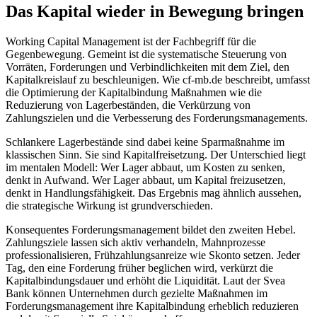
Das Kapital wieder in Bewegung bringen
Working Capital Management ist der Fachbegriff für die
Gegenbewegung. Gemeint ist die systematische Steuerung von
Vorräten, Forderungen und Verbindlichkeiten mit dem Ziel, den
Kapitalkreislauf zu beschleunigen. Wie cf-mb.de beschreibt, umfasst
die Optimierung der Kapitalbindung Maßnahmen wie die
Reduzierung von Lagerbeständen, die Verkürzung von
Zahlungszielen und die Verbesserung des Forderungsmanagements.
Schlankere Lagerbestände sind dabei keine Sparmaßnahme im
klassischen Sinn. Sie sind Kapitalfreisetzung. Der Unterschied liegt
im mentalen Modell: Wer Lager abbaut, um Kosten zu senken,
denkt in Aufwand. Wer Lager abbaut, um Kapital freizusetzen,
denkt in Handlungsfähigkeit. Das Ergebnis mag ähnlich aussehen,
die strategische Wirkung ist grundverschieden.
Konsequentes Forderungsmanagement bildet den zweiten Hebel.
Zahlungsziele lassen sich aktiv verhandeln, Mahnprozesse
professionalisieren, Frühzahlungsanreize wie Skonto setzen. Jeder
Tag, den eine Forderung früher beglichen wird, verkürzt die
Kapitalbindungsdauer und erhöht die Liquidität. Laut der Svea
Bank können Unternehmen durch gezielte Maßnahmen im
Forderungsmanagement ihre Kapitalbindung erheblich reduzieren