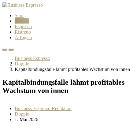
Start
Doppio
Espresso
Ristretto
Affogato
Business Espresso
Doppio
Kapitalbindungsfalle lähmt profitables Wachstum von innen
Kapitalbindungsfalle lähmt profitables
Wachstum von innen
Business-Espresso Redaktion
Doppio
1. Mai 2026