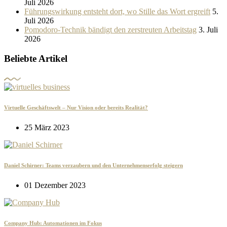
Juli 2026
Führungswirkung entsteht dort, wo Stille das Wort ergreift
5.
Juli 2026
Pomodoro-Technik bändigt den zerstreuten Arbeitstag
3. Juli
2026
Beliebte Artikel
Virtuelle Geschäftswelt – Nur Vision oder bereits Realität?
25 März 2023
Daniel Schirner: Teams verzaubern und den Unternehmenserfolg steigern
01 Dezember 2023
Company Hub: Automationen im Fokus