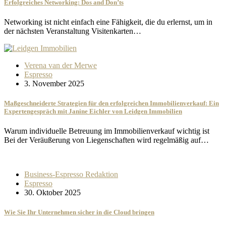
Erfolgreiches Networking: Dos and Don’ts
Networking ist nicht einfach eine Fähigkeit, die du erlernst, um in
der nächsten Veranstaltung Visitenkarten…
Verena van der Merwe
Espresso
3. November 2025
Maßgeschneiderte Strategien für den erfolgreichen Immobilienverkauf: Ein
Expertengespräch mit Janine Eichler von Leidgen Immobilien
Warum individuelle Betreuung im Immobilienverkauf wichtig ist
Bei der Veräußerung von Liegenschaften wird regelmäßig auf…
Business-Espresso Redaktion
Espresso
30. Oktober 2025
Wie Sie Ihr Unternehmen sicher in die Cloud bringen