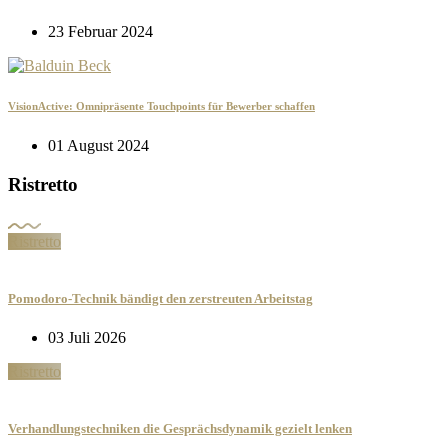
23 Februar 2024
VisionActive: Omnipräsente Touchpoints für Bewerber schaffen
01 August 2024
Ristretto
Ristretto
Pomodoro-Technik bändigt den zerstreuten Arbeitstag
03 Juli 2026
Ristretto
Verhandlungstechniken die Gesprächsdynamik gezielt lenken