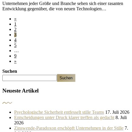
Unternehmen jeder Größe und Branche sehen sich einer rasanten
Entwicklung gegenüber, die von neuen Technologien…
«
1
2
3
4
5
…
9
»
Suchen
Suchen
Neueste Artikel
Psychologische Sicherheit entfesselt stille Teams
17. Juli 2026
Entscheidungen unter Druck klarer treffen als gedacht
8. Juli
2026
Zinswende-Paradoxon erschöpft Unternehmen in der Stille
7.