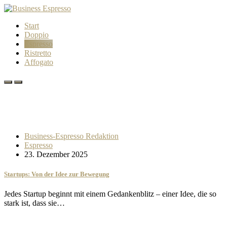
Start
Doppio
Espresso
Ristretto
Affogato
Business-Espresso Redaktion
Espresso
23. Dezember 2025
Startups: Von der Idee zur Bewegung
Jedes Startup beginnt mit einem Gedankenblitz – einer Idee, die so
stark ist, dass sie…