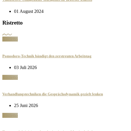
01 August 2024
Ristretto
Ristretto
Pomodoro-Technik bändigt den zerstreuten Arbeitstag
03 Juli 2026
Ristretto
Verhandlungstechniken die Gesprächsdynamik gezielt lenken
25 Juni 2026
Ristretto