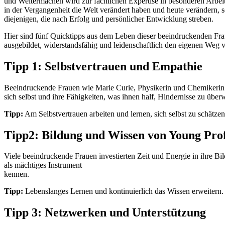
und Weitermachen wird zur fachlichen Expertise in besonderen Arbeits
in der Vergangenheit die Welt verändert haben und heute verändern, 
diejenigen, die nach Erfolg und persönlicher Entwicklung streben.
Hier sind fünf Quicktipps aus dem Leben dieser beeindruckenden Frauen
ausgebildet, widerstandsfähig und leidenschaftlich den eigenen Weg v
Tipp 1: Selbstvertrauen und Empathie
Beeindruckende Frauen wie Marie Curie, Physikerin und Chemikerin ode
sich selbst und ihre Fähigkeiten, was ihnen half, Hindernisse zu übe
Tipp:
Am Selbstvertrauen arbeiten und lernen, sich selbst zu schätzen
Tipp2: Bildung und Wissen von Young Prof
Viele beeindruckende Frauen investierten Zeit und Energie in ihre B
als mächtiges Instrument
kennen.
Tipp:
Lebenslanges Lernen und kontinuierlich das Wissen erweitern.
Tipp 3: Netzwerken und Unterstützung