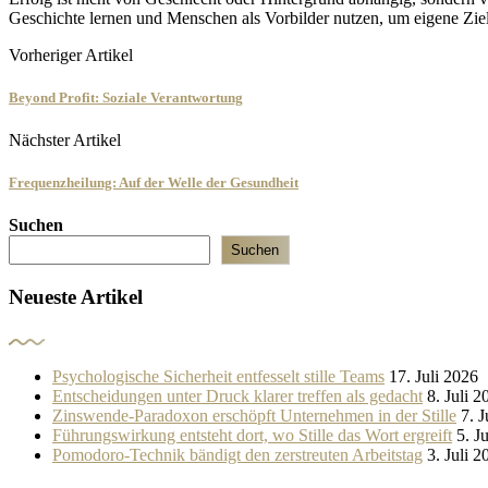
Geschichte lernen und Menschen als Vorbilder nutzen, um eigene Ziele
Vorheriger Artikel
Beyond Profit: Soziale Verantwortung
Nächster Artikel
Frequenzheilung: Auf der Welle der Gesundheit
Suchen
Suchen
Neueste Artikel
Psychologische Sicherheit entfesselt stille Teams
17. Juli 2026
Entscheidungen unter Druck klarer treffen als gedacht
8. Juli 2
Zinswende-Paradoxon erschöpft Unternehmen in der Stille
7. J
Führungswirkung entsteht dort, wo Stille das Wort ergreift
5. J
Pomodoro-Technik bändigt den zerstreuten Arbeitstag
3. Juli 2