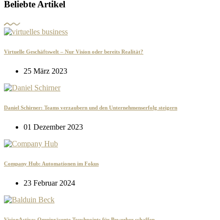
Beliebte Artikel
Virtuelle Geschäftswelt – Nur Vision oder bereits Realität?
25 März 2023
Daniel Schirner: Teams verzaubern und den Unternehmenserfolg steigern
01 Dezember 2023
Company Hub: Automationen im Fokus
23 Februar 2024
VisionActive: Omnipräsente Touchpoints für Bewerber schaffen