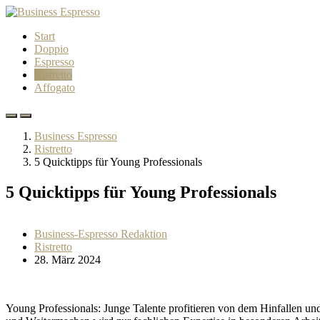
Start
Doppio
Espresso
Ristretto
Affogato
Business Espresso
Ristretto
5 Quicktipps für Young Professionals
5 Quicktipps für Young Professionals
Business-Espresso Redaktion
Ristretto
28. März 2024
Young Professionals: Junge Talente profitieren von dem Hinfallen u