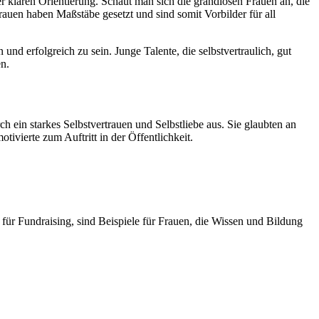
er klaren Orientierung. Schaut man sich die grandiosen Frauen an, die
auen haben Maßstäbe gesetzt und sind somit Vorbilder für all
nd erfolgreich zu sein. Junge Talente, die selbstvertraulich, gut
en.
 ein starkes Selbstvertrauen und Selbstliebe aus. Sie glaubten an
ivierte zum Auftritt in der Öffentlichkeit.
für Fundraising, sind Beispiele für Frauen, die Wissen und Bildung