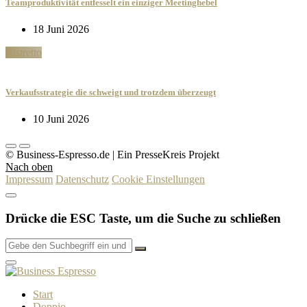
Teamproduktivität entfesselt ein einziger Meetinghebel
18 Juni 2026
Ristretto
Verkaufsstrategie die schweigt und trotzdem überzeugt
10 Juni 2026
© Business-Espresso.de | Ein PresseKreis Projekt
Nach oben
Impressum
Datenschutz
Cookie Einstellungen
Drücke die ESC Taste, um die Suche zu schließen
Start
Doppio