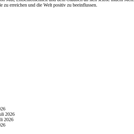
 zu erreichen und die Welt positiv zu beeinflussen.
026
uli 2026
uli 2026
026