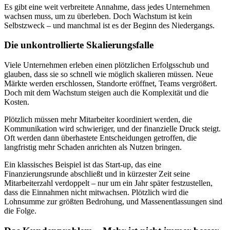
Es gibt eine weit verbreitete Annahme, dass jedes Unternehmen
wachsen muss, um zu überleben. Doch Wachstum ist kein
Selbstzweck – und manchmal ist es der Beginn des Niedergangs.
Die unkontrollierte Skalierungsfalle
Viele Unternehmen erleben einen plötzlichen Erfolgsschub und
glauben, dass sie so schnell wie möglich skalieren müssen. Neue
Märkte werden erschlossen, Standorte eröffnet, Teams vergrößert.
Doch mit dem Wachstum steigen auch die Komplexität und die
Kosten.
Plötzlich müssen mehr Mitarbeiter koordiniert werden, die
Kommunikation wird schwieriger, und der finanzielle Druck steigt.
Oft werden dann überhastete Entscheidungen getroffen, die
langfristig mehr Schaden anrichten als Nutzen bringen.
Ein klassisches Beispiel ist das Start-up, das eine
Finanzierungsrunde abschließt und in kürzester Zeit seine
Mitarbeiterzahl verdoppelt – nur um ein Jahr später festzustellen,
dass die Einnahmen nicht mitwachsen. Plötzlich wird die
Lohnsumme zur größten Bedrohung, und Massenentlassungen sind
die Folge.