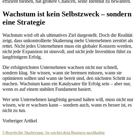
effizient bleiben, hat größere Chancen, seine Identität zu bewahren.
Wachstum ist kein Selbstzweck – sondern
eine Strategie
Wachstum wird oft als ultimatives Ziel dargestellt. Doch die Realität
zeigt, dass unkontrollierte Skalierung mehr Unternehmen zerstört als
rettet. Nicht jedes Unternehmen muss ein globaler Konzern werden,
nicht jede Expansion ist sinnvoll, und nicht jede Investition führt zu
langfristigem Erfolg.
Die erfolgreichsten Unternehmen wachsen nicht nur schnell,
sondern klug. Sie wissen, wann sie bremsen müssen, wann sie
optimieren sollten und wann sie bereit sind, den nächsten Schritt zu
machen. Wachstum kann ein Katalysator für Erfolg sein – aber nur,
wenn es auf einem stabilen Fundament basiert.
Wer sein Unternehmen langfristig gesund halten will, muss nicht nur
wissen, wie er wachsen kann – sondern auch, wann es besser ist, es
nicht zu tun.
Vorheriger Artikel
5 Regeln für Skalierung: So wächst dein Business nachhaltig