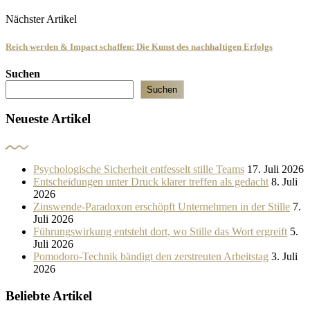
Nächster Artikel
Reich werden & Impact schaffen: Die Kunst des nachhaltigen Erfolgs
Suchen
Suchen
Neueste Artikel
Psychologische Sicherheit entfesselt stille Teams
17. Juli 2026
Entscheidungen unter Druck klarer treffen als gedacht
8. Juli
2026
Zinswende-Paradoxon erschöpft Unternehmen in der Stille
7.
Juli 2026
Führungswirkung entsteht dort, wo Stille das Wort ergreift
5.
Juli 2026
Pomodoro-Technik bändigt den zerstreuten Arbeitstag
3. Juli
2026
Beliebte Artikel