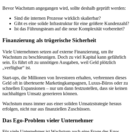
Bevor Wachstum angegangen wird, sollte deshalb geprüft werden:
Sind die internen Prozesse wirklich skalierbar?
Gibt es eine solide Infrastruktur für eine größere Kundenzahl?
Ist das Führungsteam auf die neue Komplexität vorbereitet?
Finanzierung als trügerische Sicherheit
Viele Unternehmen setzen auf externe Finanzierung, um ihr
Wachstum zu beschleunigen. Doch zu viel Kapital kann gefährlich
sein. Es führt oft zu unnötigen Ausgaben, weil Geld plötzlich
„verfügbar“ ist.
Start-ups, die Millionen von Investoren erhalten, verbrennen dieses
Geld oft in überteuerte Marketingkampagnen, Luxus-Büros oder zu
schnellen Expansionen – nur um dann festzustellen, dass sie keinen
nachhaltigen Umsatz generieren können.
Wachstum muss immer aus einer soliden Umsatzstrategie heraus
erfolgen, nicht nur aus finanziellen Zuschüssen.
Das Ego-Problem vieler Unternehmer
Für viele Unternehmer ist Wachstum auch eine Frage des Egos.