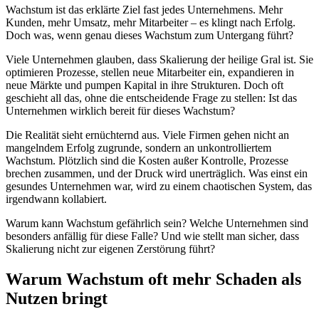
Wachstum ist das erklärte Ziel fast jedes Unternehmens. Mehr
Kunden, mehr Umsatz, mehr Mitarbeiter – es klingt nach Erfolg.
Doch was, wenn genau dieses Wachstum zum Untergang führt?
Viele Unternehmen glauben, dass Skalierung der heilige Gral ist. Sie
optimieren Prozesse, stellen neue Mitarbeiter ein, expandieren in
neue Märkte und pumpen Kapital in ihre Strukturen. Doch oft
geschieht all das, ohne die entscheidende Frage zu stellen: Ist das
Unternehmen wirklich bereit für dieses Wachstum?
Die Realität sieht ernüchternd aus. Viele Firmen gehen nicht an
mangelndem Erfolg zugrunde, sondern an unkontrolliertem
Wachstum. Plötzlich sind die Kosten außer Kontrolle, Prozesse
brechen zusammen, und der Druck wird unerträglich. Was einst ein
gesundes Unternehmen war, wird zu einem chaotischen System, das
irgendwann kollabiert.
Warum kann Wachstum gefährlich sein? Welche Unternehmen sind
besonders anfällig für diese Falle? Und wie stellt man sicher, dass
Skalierung nicht zur eigenen Zerstörung führt?
Warum Wachstum oft mehr Schaden als
Nutzen bringt