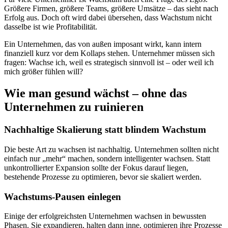
Größere Firmen, größere Teams, größere Umsätze – das sieht nach
Erfolg aus. Doch oft wird dabei übersehen, dass Wachstum nicht
dasselbe ist wie Profitabilität.
Ein Unternehmen, das von außen imposant wirkt, kann intern
finanziell kurz vor dem Kollaps stehen. Unternehmer müssen sich
fragen: Wachse ich, weil es strategisch sinnvoll ist – oder weil ich
mich größer fühlen will?
Wie man gesund wächst – ohne das
Unternehmen zu ruinieren
Nachhaltige Skalierung statt blindem Wachstum
Die beste Art zu wachsen ist nachhaltig. Unternehmen sollten nicht
einfach nur „mehr“ machen, sondern intelligenter wachsen. Statt
unkontrollierter Expansion sollte der Fokus darauf liegen,
bestehende Prozesse zu optimieren, bevor sie skaliert werden.
Wachstums-Pausen einlegen
Einige der erfolgreichsten Unternehmen wachsen in bewussten
Phasen. Sie expandieren, halten dann inne, optimieren ihre Prozesse