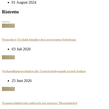
01 August 2024
Ristretto
Ristretto
Pomodoro-Technik bändigt den zerstreuten Arbeitstag
03 Juli 2026
Ristretto
Verhandlungstechniken die Gesprächsdynamik gezielt lenken
25 Juni 2026
Ristretto
Teamproduktivität entfesselt ein einziger Meetinghebel