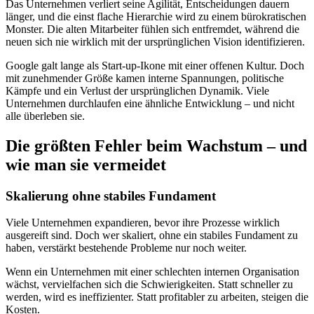
Das Unternehmen verliert seine Agilität, Entscheidungen dauern
länger, und die einst flache Hierarchie wird zu einem bürokratischen
Monster. Die alten Mitarbeiter fühlen sich entfremdet, während die
neuen sich nie wirklich mit der ursprünglichen Vision identifizieren.
Google galt lange als Start-up-Ikone mit einer offenen Kultur. Doch
mit zunehmender Größe kamen interne Spannungen, politische
Kämpfe und ein Verlust der ursprünglichen Dynamik. Viele
Unternehmen durchlaufen eine ähnliche Entwicklung – und nicht
alle überleben sie.
Die größten Fehler beim Wachstum – und
wie man sie vermeidet
Skalierung ohne stabiles Fundament
Viele Unternehmen expandieren, bevor ihre Prozesse wirklich
ausgereift sind. Doch wer skaliert, ohne ein stabiles Fundament zu
haben, verstärkt bestehende Probleme nur noch weiter.
Wenn ein Unternehmen mit einer schlechten internen Organisation
wächst, vervielfachen sich die Schwierigkeiten. Statt schneller zu
werden, wird es ineffizienter. Statt profitabler zu arbeiten, steigen die
Kosten.