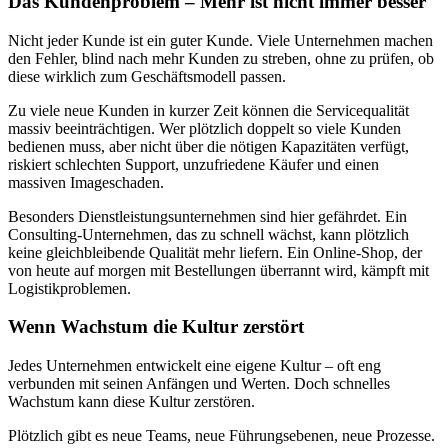
Das Kundenproblem – Mehr ist nicht immer besser
Nicht jeder Kunde ist ein guter Kunde. Viele Unternehmen machen
den Fehler, blind nach mehr Kunden zu streben, ohne zu prüfen, ob
diese wirklich zum Geschäftsmodell passen.
Zu viele neue Kunden in kurzer Zeit können die Servicequalität
massiv beeinträchtigen. Wer plötzlich doppelt so viele Kunden
bedienen muss, aber nicht über die nötigen Kapazitäten verfügt,
riskiert schlechten Support, unzufriedene Käufer und einen
massiven Imageschaden.
Besonders Dienstleistungsunternehmen sind hier gefährdet. Ein
Consulting-Unternehmen, das zu schnell wächst, kann plötzlich
keine gleichbleibende Qualität mehr liefern. Ein Online-Shop, der
von heute auf morgen mit Bestellungen überrannt wird, kämpft mit
Logistikproblemen.
Wenn Wachstum die Kultur zerstört
Jedes Unternehmen entwickelt eine eigene Kultur – oft eng
verbunden mit seinen Anfängen und Werten. Doch schnelles
Wachstum kann diese Kultur zerstören.
Plötzlich gibt es neue Teams, neue Führungsebenen, neue Prozesse.