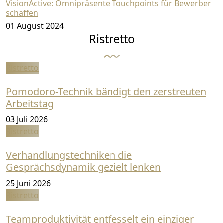
VisionActive: Omnipräsente Touchpoints für Bewerber
schaffen
01 August 2024
Ristretto
Ristretto
Pomodoro-Technik bändigt den zerstreuten
Arbeitstag
03 Juli 2026
Ristretto
Verhandlungstechniken die
Gesprächsdynamik gezielt lenken
25 Juni 2026
Ristretto
Teamproduktivität entfesselt ein einziger