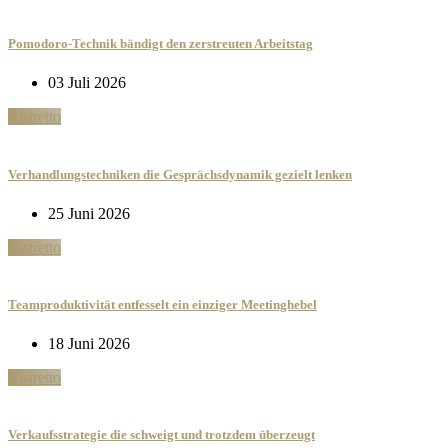
Pomodoro-Technik bändigt den zerstreuten Arbeitstag
03 Juli 2026
Ristretto
Verhandlungstechniken die Gesprächsdynamik gezielt lenken
25 Juni 2026
Ristretto
Teamproduktivität entfesselt ein einziger Meetinghebel
18 Juni 2026
Ristretto
Verkaufsstrategie die schweigt und trotzdem überzeugt