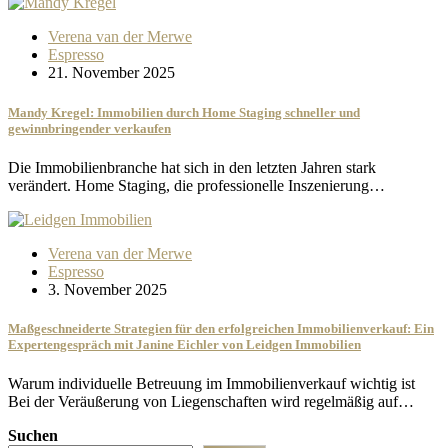
Verena van der Merwe
Espresso
21. November 2025
Mandy Kregel: Immobilien durch Home Staging schneller und
gewinnbringender verkaufen
Die Immobilienbranche hat sich in den letzten Jahren stark
verändert. Home Staging, die professionelle Inszenierung…
Verena van der Merwe
Espresso
3. November 2025
Maßgeschneiderte Strategien für den erfolgreichen Immobilienverkauf: Ein
Expertengespräch mit Janine Eichler von Leidgen Immobilien
Warum individuelle Betreuung im Immobilienverkauf wichtig ist
Bei der Veräußerung von Liegenschaften wird regelmäßig auf…
Suchen