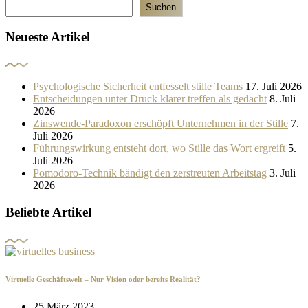
Suchen
Neueste Artikel
Psychologische Sicherheit entfesselt stille Teams
17. Juli 2026
Entscheidungen unter Druck klarer treffen als gedacht
8. Juli
2026
Zinswende-Paradoxon erschöpft Unternehmen in der Stille
7.
Juli 2026
Führungswirkung entsteht dort, wo Stille das Wort ergreift
5.
Juli 2026
Pomodoro-Technik bändigt den zerstreuten Arbeitstag
3. Juli
2026
Beliebte Artikel
Virtuelle Geschäftswelt – Nur Vision oder bereits Realität?
25 März 2023