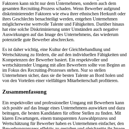
Faktoren kann nicht nur dem Unternehmen, sondern auch dem
gesamten Recruiting-Prozess schaden. Wenn Bewerber aufgrund
diskriminierender Faktoren wie etwa ihrer ethnischen Herkunft oder
ihres Geschlechts benachteiligt werden, entgehen Unternehmen
möglicherweise wertvolle Talente und Fähigkeiten. Darüber hinaus
hat eine solche Diskriminierung unter Umständen auch negative
Auswirkungen auf das Image des Unternehmens, das wiederum
potenzielle gute Bewerber abschrecken.
Es ist daher wichtig, eine Kultur der Gleichbehandlung und
Wertschätzung zu fördern, die auf den individuellen Fähigkeiten und
Kompetenzen der Bewerber basiert. Ein respektvoller und
wertschätzender Umgang mit allen Bewerbern sollte von Beginn an
im Fokus des Recruiting-Prozesses stehen. Nur so stellen
Unternehmen sicher, dass sie die besten Talente an Bord holen und
von den Vorteilen einer vielfältigen Mitarbeiterschaft profitieren.
Zusammenfassung
Ein respektvoller und professioneller Umgang mit Bewerbern kann
sich positiv auf das Image eines Unternehmens auswirken und dazu
beitragen, die besten Kandidaten für offene Stellen zu finden. Mit
klaren Erwartungen, einem transparenten Auswahlprozess und
Wertschätzung für Bewerber haben es Unternehmen einfacher, den
Bewerbungsprozess effektiv zu gestalten und gleichzeitig ihr Image