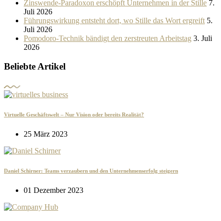
Zinswende-Paradoxon erschöpft Unternehmen in der Stille
7.
Juli 2026
Führungswirkung entsteht dort, wo Stille das Wort ergreift
5.
Juli 2026
Pomodoro-Technik bändigt den zerstreuten Arbeitstag
3. Juli
2026
Beliebte Artikel
Virtuelle Geschäftswelt – Nur Vision oder bereits Realität?
25 März 2023
Daniel Schirner: Teams verzaubern und den Unternehmenserfolg steigern
01 Dezember 2023