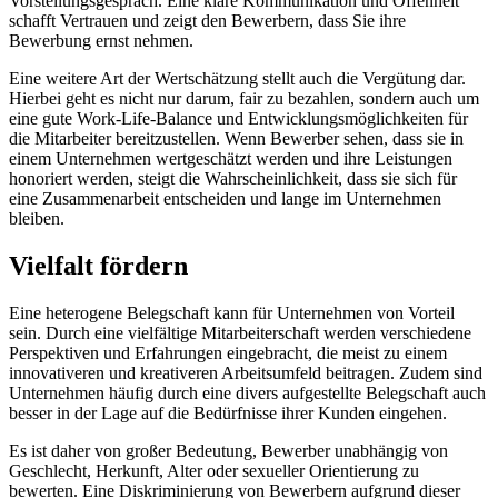
Vorstellungsgespräch. Eine klare Kommunikation und Offenheit
schafft Vertrauen und zeigt den Bewerbern, dass Sie ihre
Bewerbung ernst nehmen.
Eine weitere Art der Wertschätzung stellt auch die Vergütung dar.
Hierbei geht es nicht nur darum, fair zu bezahlen, sondern auch um
eine gute Work-Life-Balance und Entwicklungsmöglichkeiten für
die Mitarbeiter bereitzustellen. Wenn Bewerber sehen, dass sie in
einem Unternehmen wertgeschätzt werden und ihre Leistungen
honoriert werden, steigt die Wahrscheinlichkeit, dass sie sich für
eine Zusammenarbeit entscheiden und lange im Unternehmen
bleiben.
Vielfalt fördern
Eine heterogene Belegschaft kann für Unternehmen von Vorteil
sein. Durch eine vielfältige Mitarbeiterschaft werden verschiedene
Perspektiven und Erfahrungen eingebracht, die meist zu einem
innovativeren und kreativeren Arbeitsumfeld beitragen. Zudem sind
Unternehmen häufig durch eine divers aufgestellte Belegschaft auch
besser in der Lage auf die Bedürfnisse ihrer Kunden eingehen.
Es ist daher von großer Bedeutung, Bewerber unabhängig von
Geschlecht, Herkunft, Alter oder sexueller Orientierung zu
bewerten. Eine Diskriminierung von Bewerbern aufgrund dieser