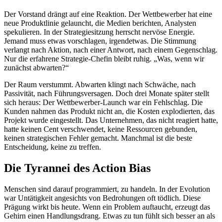
Der Vorstand drängt auf eine Reaktion. Der Wettbewerber hat eine
neue Produktlinie gelauncht, die Medien berichten, Analysten
spekulieren. In der Strategiesitzung herrscht nervöse Energie.
Jemand muss etwas vorschlagen, irgendetwas. Die Stimmung
verlangt nach Aktion, nach einer Antwort, nach einem Gegenschlag.
Nur die erfahrene Strategie-Chefin bleibt ruhig. „Was, wenn wir
zunächst abwarten?“
Der Raum verstummt. Abwarten klingt nach Schwäche, nach
Passivität, nach Führungsversagen. Doch drei Monate später stellt
sich heraus: Der Wettbewerber-Launch war ein Fehlschlag. Die
Kunden nahmen das Produkt nicht an, die Kosten explodierten, das
Projekt wurde eingestellt. Das Unternehmen, das nicht reagiert hatte,
hatte keinen Cent verschwendet, keine Ressourcen gebunden,
keinen strategischen Fehler gemacht. Manchmal ist die beste
Entscheidung, keine zu treffen.
Die Tyrannei des Action Bias
Menschen sind darauf programmiert, zu handeln. In der Evolution
war Untätigkeit angesichts von Bedrohungen oft tödlich. Diese
Prägung wirkt bis heute. Wenn ein Problem auftaucht, erzeugt das
Gehirn einen Handlungsdrang. Etwas zu tun fühlt sich besser an als