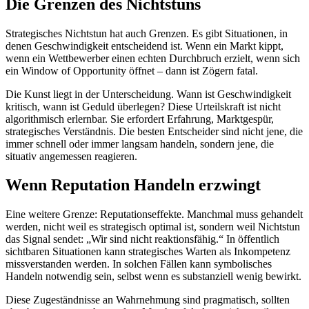
Die Grenzen des Nichtstuns
Strategisches Nichtstun hat auch Grenzen. Es gibt Situationen, in
denen Geschwindigkeit entscheidend ist. Wenn ein Markt kippt,
wenn ein Wettbewerber einen echten Durchbruch erzielt, wenn sich
ein Window of Opportunity öffnet – dann ist Zögern fatal.
Die Kunst liegt in der Unterscheidung. Wann ist Geschwindigkeit
kritisch, wann ist Geduld überlegen? Diese Urteilskraft ist nicht
algorithmisch erlernbar. Sie erfordert Erfahrung, Marktgespür,
strategisches Verständnis. Die besten Entscheider sind nicht jene, die
immer schnell oder immer langsam handeln, sondern jene, die
situativ angemessen reagieren.
Wenn Reputation Handeln erzwingt
Eine weitere Grenze: Reputationseffekte. Manchmal muss gehandelt
werden, nicht weil es strategisch optimal ist, sondern weil Nichtstun
das Signal sendet: „Wir sind nicht reaktionsfähig.“ In öffentlich
sichtbaren Situationen kann strategisches Warten als Inkompetenz
missverstanden werden. In solchen Fällen kann symbolisches
Handeln notwendig sein, selbst wenn es substanziell wenig bewirkt.
Diese Zugeständnisse an Wahrnehmung sind pragmatisch, sollten