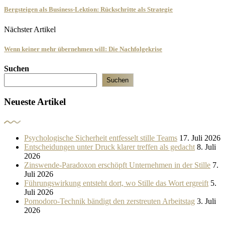
Bergsteigen als Business-Lektion: Rückschritte als Strategie
Nächster Artikel
Wenn keiner mehr übernehmen will: Die Nachfolgekrise
Suchen
Suchen
Neueste Artikel
Psychologische Sicherheit entfesselt stille Teams
17. Juli 2026
Entscheidungen unter Druck klarer treffen als gedacht
8. Juli
2026
Zinswende-Paradoxon erschöpft Unternehmen in der Stille
7.
Juli 2026
Führungswirkung entsteht dort, wo Stille das Wort ergreift
5.
Juli 2026
Pomodoro-Technik bändigt den zerstreuten Arbeitstag
3. Juli
2026