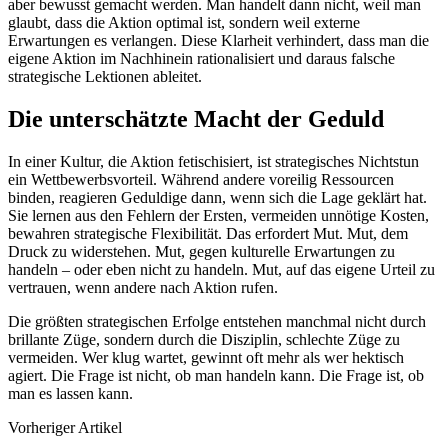
aber bewusst gemacht werden. Man handelt dann nicht, weil man
glaubt, dass die Aktion optimal ist, sondern weil externe
Erwartungen es verlangen. Diese Klarheit verhindert, dass man die
eigene Aktion im Nachhinein rationalisiert und daraus falsche
strategische Lektionen ableitet.
Die unterschätzte Macht der Geduld
In einer Kultur, die Aktion fetischisiert, ist strategisches Nichtstun
ein Wettbewerbsvorteil. Während andere voreilig Ressourcen
binden, reagieren Geduldige dann, wenn sich die Lage geklärt hat.
Sie lernen aus den Fehlern der Ersten, vermeiden unnötige Kosten,
bewahren strategische Flexibilität. Das erfordert Mut. Mut, dem
Druck zu widerstehen. Mut, gegen kulturelle Erwartungen zu
handeln – oder eben nicht zu handeln. Mut, auf das eigene Urteil zu
vertrauen, wenn andere nach Aktion rufen.
Die größten strategischen Erfolge entstehen manchmal nicht durch
brillante Züge, sondern durch die Disziplin, schlechte Züge zu
vermeiden. Wer klug wartet, gewinnt oft mehr als wer hektisch
agiert. Die Frage ist nicht, ob man handeln kann. Die Frage ist, ob
man es lassen kann.
Vorheriger Artikel