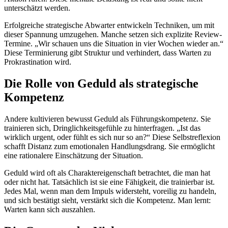
unterschätzt werden.
Erfolgreiche strategische Abwarter entwickeln Techniken, um mit
dieser Spannung umzugehen. Manche setzen sich explizite Review-
Termine. „Wir schauen uns die Situation in vier Wochen wieder an.“
Diese Terminierung gibt Struktur und verhindert, dass Warten zu
Prokrastination wird.
Die Rolle von Geduld als strategische
Kompetenz
Andere kultivieren bewusst Geduld als Führungskompetenz. Sie
trainieren sich, Dringlichkeitsgefühle zu hinterfragen. „Ist das
wirklich urgent, oder fühlt es sich nur so an?“ Diese Selbstreflexion
schafft Distanz zum emotionalen Handlungsdrang. Sie ermöglicht
eine rationalere Einschätzung der Situation.
Geduld wird oft als Charaktereigenschaft betrachtet, die man hat
oder nicht hat. Tatsächlich ist sie eine Fähigkeit, die trainierbar ist.
Jedes Mal, wenn man dem Impuls widersteht, voreilig zu handeln,
und sich bestätigt sieht, verstärkt sich die Kompetenz. Man lernt:
Warten kann sich auszahlen.