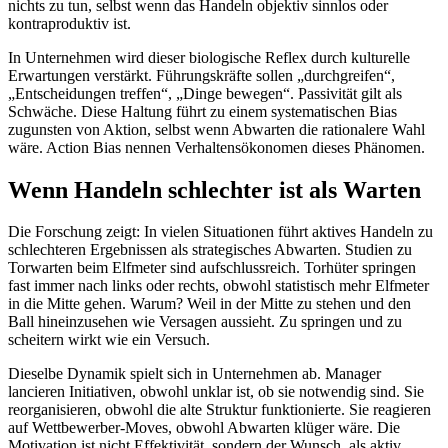
nichts zu tun, selbst wenn das Handeln objektiv sinnlos oder
kontraproduktiv ist.
In Unternehmen wird dieser biologische Reflex durch kulturelle
Erwartungen verstärkt. Führungskräfte sollen „durchgreifen“,
„Entscheidungen treffen“, „Dinge bewegen“. Passivität gilt als
Schwäche. Diese Haltung führt zu einem systematischen Bias
zugunsten von Aktion, selbst wenn Abwarten die rationalere Wahl
wäre. Action Bias nennen Verhaltensökonomen dieses Phänomen.
Wenn Handeln schlechter ist als Warten
Die Forschung zeigt: In vielen Situationen führt aktives Handeln zu
schlechteren Ergebnissen als strategisches Abwarten. Studien zu
Torwarten beim Elfmeter sind aufschlussreich. Torhüter springen
fast immer nach links oder rechts, obwohl statistisch mehr Elfmeter
in die Mitte gehen. Warum? Weil in der Mitte zu stehen und den
Ball hineinzusehen wie Versagen aussieht. Zu springen und zu
scheitern wirkt wie ein Versuch.
Dieselbe Dynamik spielt sich in Unternehmen ab. Manager
lancieren Initiativen, obwohl unklar ist, ob sie notwendig sind. Sie
reorganisieren, obwohl die alte Struktur funktionierte. Sie reagieren
auf Wettbewerber-Moves, obwohl Abwarten klüger wäre. Die
Motivation ist nicht Effektivität, sondern der Wunsch, als aktiv