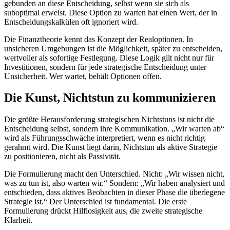
gebunden an diese Entscheidung, selbst wenn sie sich als
suboptimal erweist. Diese Option zu warten hat einen Wert, der in
Entscheidungskalkülen oft ignoriert wird.
Die Finanztheorie kennt das Konzept der Realoptionen. In
unsicheren Umgebungen ist die Möglichkeit, später zu entscheiden,
wertvoller als sofortige Festlegung. Diese Logik gilt nicht nur für
Investitionen, sondern für jede strategische Entscheidung unter
Unsicherheit. Wer wartet, behält Optionen offen.
Die Kunst, Nichtstun zu kommunizieren
Die größte Herausforderung strategischen Nichtstuns ist nicht die
Entscheidung selbst, sondern ihre Kommunikation. „Wir warten ab“
wird als Führungsschwäche interpretiert, wenn es nicht richtig
gerahmt wird. Die Kunst liegt darin, Nichtstun als aktive Strategie
zu positionieren, nicht als Passivität.
Die Formulierung macht den Unterschied. Nicht: „Wir wissen nicht,
was zu tun ist, also warten wir.“ Sondern: „Wir haben analysiert und
entschieden, dass aktives Beobachten in dieser Phase die überlegene
Strategie ist.“ Der Unterschied ist fundamental. Die erste
Formulierung drückt Hilflosigkeit aus, die zweite strategische
Klarheit.