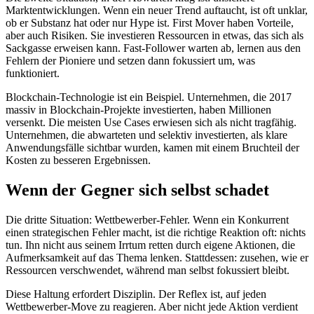
Marktentwicklungen. Wenn ein neuer Trend auftaucht, ist oft unklar,
ob er Substanz hat oder nur Hype ist. First Mover haben Vorteile,
aber auch Risiken. Sie investieren Ressourcen in etwas, das sich als
Sackgasse erweisen kann. Fast-Follower warten ab, lernen aus den
Fehlern der Pioniere und setzen dann fokussiert um, was
funktioniert.
Blockchain-Technologie ist ein Beispiel. Unternehmen, die 2017
massiv in Blockchain-Projekte investierten, haben Millionen
versenkt. Die meisten Use Cases erwiesen sich als nicht tragfähig.
Unternehmen, die abwarteten und selektiv investierten, als klare
Anwendungsfälle sichtbar wurden, kamen mit einem Bruchteil der
Kosten zu besseren Ergebnissen.
Wenn der Gegner sich selbst schadet
Die dritte Situation: Wettbewerber-Fehler. Wenn ein Konkurrent
einen strategischen Fehler macht, ist die richtige Reaktion oft: nichts
tun. Ihn nicht aus seinem Irrtum retten durch eigene Aktionen, die
Aufmerksamkeit auf das Thema lenken. Stattdessen: zusehen, wie er
Ressourcen verschwendet, während man selbst fokussiert bleibt.
Diese Haltung erfordert Disziplin. Der Reflex ist, auf jeden
Wettbewerber-Move zu reagieren. Aber nicht jede Aktion verdient