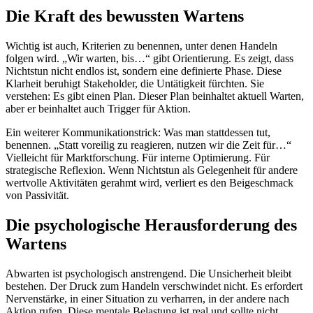
Die Kraft des bewussten Wartens
Wichtig ist auch, Kriterien zu benennen, unter denen Handeln
folgen wird. „Wir warten, bis…“ gibt Orientierung. Es zeigt, dass
Nichtstun nicht endlos ist, sondern eine definierte Phase. Diese
Klarheit beruhigt Stakeholder, die Untätigkeit fürchten. Sie
verstehen: Es gibt einen Plan. Dieser Plan beinhaltet aktuell Warten,
aber er beinhaltet auch Trigger für Aktion.
Ein weiterer Kommunikationstrick: Was man stattdessen tut,
benennen. „Statt voreilig zu reagieren, nutzen wir die Zeit für…“
Vielleicht für Marktforschung. Für interne Optimierung. Für
strategische Reflexion. Wenn Nichtstun als Gelegenheit für andere
wertvolle Aktivitäten gerahmt wird, verliert es den Beigeschmack
von Passivität.
Die psychologische Herausforderung des
Wartens
Abwarten ist psychologisch anstrengend. Die Unsicherheit bleibt
bestehen. Der Druck zum Handeln verschwindet nicht. Es erfordert
Nervenstärke, in einer Situation zu verharren, in der andere nach
Aktion rufen. Diese mentale Belastung ist real und sollte nicht