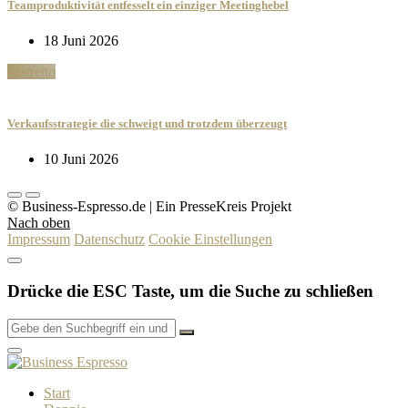
Teamproduktivität entfesselt ein einziger Meetinghebel
18 Juni 2026
Ristretto
Verkaufsstrategie die schweigt und trotzdem überzeugt
10 Juni 2026
© Business-Espresso.de | Ein PresseKreis Projekt
Nach oben
Impressum
Datenschutz
Cookie Einstellungen
Drücke die ESC Taste, um die Suche zu schließen
Start