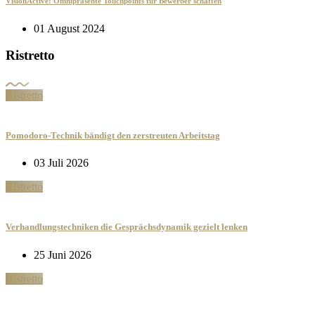
VisionActive: Omnipräsente Touchpoints für Bewerber schaffen
01 August 2024
Ristretto
Ristretto
Pomodoro-Technik bändigt den zerstreuten Arbeitstag
03 Juli 2026
Ristretto
Verhandlungstechniken die Gesprächsdynamik gezielt lenken
25 Juni 2026
Ristretto