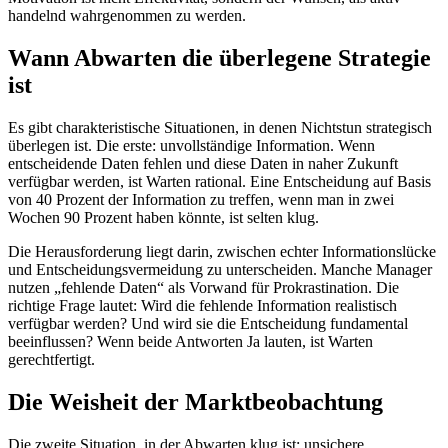
handelnd wahrgenommen zu werden.
Wann Abwarten die überlegene Strategie
ist
Es gibt charakteristische Situationen, in denen Nichtstun strategisch
überlegen ist. Die erste: unvollständige Information. Wenn
entscheidende Daten fehlen und diese Daten in naher Zukunft
verfügbar werden, ist Warten rational. Eine Entscheidung auf Basis
von 40 Prozent der Information zu treffen, wenn man in zwei
Wochen 90 Prozent haben könnte, ist selten klug.
Die Herausforderung liegt darin, zwischen echter Informationslücke
und Entscheidungsvermeidung zu unterscheiden. Manche Manager
nutzen „fehlende Daten“ als Vorwand für Prokrastination. Die
richtige Frage lautet: Wird die fehlende Information realistisch
verfügbar werden? Und wird sie die Entscheidung fundamental
beeinflussen? Wenn beide Antworten Ja lauten, ist Warten
gerechtfertigt.
Die Weisheit der Marktbeobachtung
Die zweite Situation, in der Abwarten klug ist: unsichere