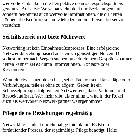
wertvolle Einblicke in die Perspektive deines Gesprächspartners
gewinnst. Auf diese Weise baust du nicht nur Beziehungen auf,
sondern bekommst auch wertvolle Informationen, die dir helfen
können, die Bedürfnisse und Ziele der anderen Person besser zu
verstehen.
Sei hilfsbereit und biete Mehrwert
Networking ist kein Einbahnstraßenprozess. Eine erfolgreiche
Netzwerkbeziehung basiert auf dem Gegenseitigen Nutzen. Du
solltest immer nach Wegen suchen, wie du deinem Gesprächspartner
helfen kannst, sei es durch Informationen, Kontakte oder
Ressourcen.
Wenn du etwas anzubieten hast, sei es Fachwissen, Ratschläge oder
Verbindungen, teile es ohne zu zögern. Geben ist ein
Schlüsselprinzip erfolgreichen Netzwerkens, da es Vertrauen und
Respekt aufbaut. Wer mehr gibt, als er nimmt, wird in der Regel
auch als wertvoller Netzwerkpartner wahrgenommen.
Pflege deine Beziehungen regelmäßig
Networking ist nicht nur einmalige Interaktion. Es ist ein
fortlaufender Prozess, der regelmäßige Pflege benötigt. Halte