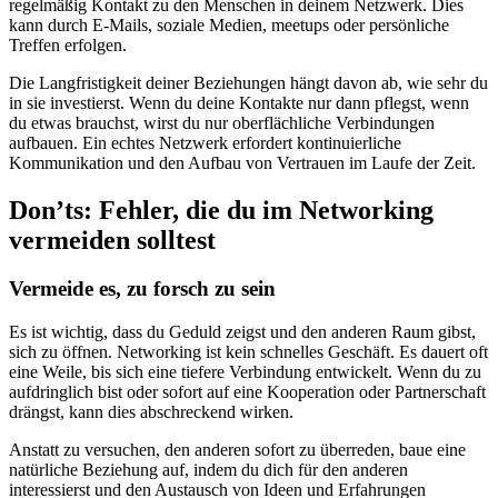
regelmäßig Kontakt zu den Menschen in deinem Netzwerk. Dies
kann durch E-Mails, soziale Medien, meetups oder persönliche
Treffen erfolgen.
Die Langfristigkeit deiner Beziehungen hängt davon ab, wie sehr du
in sie investierst. Wenn du deine Kontakte nur dann pflegst, wenn
du etwas brauchst, wirst du nur oberflächliche Verbindungen
aufbauen. Ein echtes Netzwerk erfordert kontinuierliche
Kommunikation und den Aufbau von Vertrauen im Laufe der Zeit.
Don’ts: Fehler, die du im Networking
vermeiden solltest
Vermeide es, zu forsch zu sein
Es ist wichtig, dass du Geduld zeigst und den anderen Raum gibst,
sich zu öffnen. Networking ist kein schnelles Geschäft. Es dauert oft
eine Weile, bis sich eine tiefere Verbindung entwickelt. Wenn du zu
aufdringlich bist oder sofort auf eine Kooperation oder Partnerschaft
drängst, kann dies abschreckend wirken.
Anstatt zu versuchen, den anderen sofort zu überreden, baue eine
natürliche Beziehung auf, indem du dich für den anderen
interessierst und den Austausch von Ideen und Erfahrungen