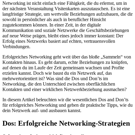
Networking ist nicht einfach eine Fähigkeit, die du erlernst, um in
der nächsten Veranstaltung Visitenkarten auszutauschen. Es ist eine
langfristige Strategie, um wertvolle Beziehungen aufzubauen, die dir
sowohl in persönlicher als auch in beruflicher Hinsicht
zugutekommen können. In einer Zeit, in der digitale
Kommunikation und soziale Netzwerke die Geschäftsbeziehungen
auf neue Weise prägen, bleibt eines jedoch immer konstant: Der
Erfolg eines Netzwerks basiert auf echten, vertrauensvollen
Verbindungen.
Erfolgreiches Networking geht weit über das bloße „Sammeln“ von
Kontakten hinaus. Es geht darum, echte Beziehungen zu knüpfen,
auf denen du im Laufe der Zeit gemeinsam wachsen und Profite
erzielen kannst. Doch wie baust du ein Netzwerk auf, das
mehrwertorientiert ist? Was sind die Dos und Don’ts im
Networking, die den Unterschied zwischen oberflächlichen
Kontakten und einer wirklichen Netzwerkbeziehung ausmachen?
In diesem Artikel beleuchten wir die wesentlichen Dos and Don’ts
für erfolgreiches Networking und geben dir praktische Tipps, wie du
dein Netzwerk auf- und ausbauen kannst.
Dos: Erfolgreiche Networking-Strategien