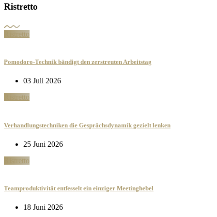
Ristretto
Ristretto
Pomodoro-Technik bändigt den zerstreuten Arbeitstag
03 Juli 2026
Ristretto
Verhandlungstechniken die Gesprächsdynamik gezielt lenken
25 Juni 2026
Ristretto
Teamproduktivität entfesselt ein einziger Meetinghebel
18 Juni 2026