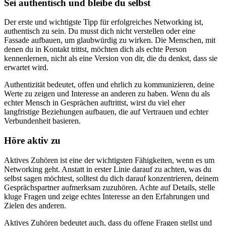
Sei authentisch und bleibe du selbst
Der erste und wichtigste Tipp für erfolgreiches Networking ist,
authentisch zu sein. Du musst dich nicht verstellen oder eine
Fassade aufbauen, um glaubwürdig zu wirken. Die Menschen, mit
denen du in Kontakt trittst, möchten dich als echte Person
kennenlernen, nicht als eine Version von dir, die du denkst, dass sie
erwartet wird.
Authentizität bedeutet, offen und ehrlich zu kommunizieren, deine
Werte zu zeigen und Interesse an anderen zu haben. Wenn du als
echter Mensch in Gesprächen auftrittst, wirst du viel eher
langfristige Beziehungen aufbauen, die auf Vertrauen und echter
Verbundenheit basieren.
Höre aktiv zu
Aktives Zuhören ist eine der wichtigsten Fähigkeiten, wenn es um
Networking geht. Anstatt in erster Linie darauf zu achten, was du
selbst sagen möchtest, solltest du dich darauf konzentrieren, deinem
Gesprächspartner aufmerksam zuzuhören. Achte auf Details, stelle
kluge Fragen und zeige echtes Interesse an den Erfahrungen und
Zielen des anderen.
Aktives Zuhören bedeutet auch, dass du offene Fragen stellst und