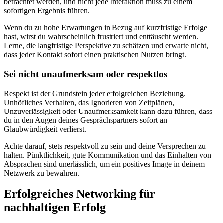
betrachtet werden, und nicht jede Interaktion muss zu einem
sofortigen Ergebnis führen.
Wenn du zu hohe Erwartungen in Bezug auf kurzfristige Erfolge
hast, wirst du wahrscheinlich frustriert und enttäuscht werden.
Lerne, die langfristige Perspektive zu schätzen und erwarte nicht,
dass jeder Kontakt sofort einen praktischen Nutzen bringt.
Sei nicht unaufmerksam oder respektlos
Respekt ist der Grundstein jeder erfolgreichen Beziehung.
Unhöfliches Verhalten, das Ignorieren von Zeitplänen,
Unzuverlässigkeit oder Unaufmerksamkeit kann dazu führen, dass
du in den Augen deines Gesprächspartners sofort an
Glaubwürdigkeit verlierst.
Achte darauf, stets respektvoll zu sein und deine Versprechen zu
halten. Pünktlichkeit, gute Kommunikation und das Einhalten von
Absprachen sind unerlässlich, um ein positives Image in deinem
Netzwerk zu bewahren.
Erfolgreiches Networking für
nachhaltigen Erfolg