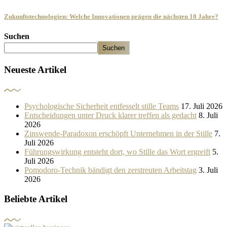
Zukunftstechnologien: Welche Innovationen prägen die nächsten 10 Jahre?
Suchen
Suchen
Neueste Artikel
Psychologische Sicherheit entfesselt stille Teams
17. Juli 2026
Entscheidungen unter Druck klarer treffen als gedacht
8. Juli
2026
Zinswende-Paradoxon erschöpft Unternehmen in der Stille
7.
Juli 2026
Führungswirkung entsteht dort, wo Stille das Wort ergreift
5.
Juli 2026
Pomodoro-Technik bändigt den zerstreuten Arbeitstag
3. Juli
2026
Beliebte Artikel