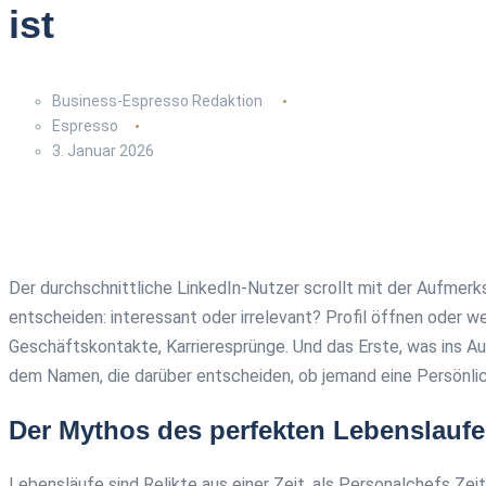
ist
Business-Espresso Redaktion
Espresso
3. Januar 2026
Der durchschnittliche LinkedIn-Nutzer scrollt mit der Aufmerk
entscheiden: interessant oder irrelevant? Profil öffnen oder we
Geschäftskontakte, Karrieresprünge. Und das Erste, was ins Aug
dem Namen, die darüber entscheiden, ob jemand eine Persönlich
Der Mythos des perfekten Lebenslaufe
Lebensläufe sind Relikte aus einer Zeit, als Personalchefs Zei