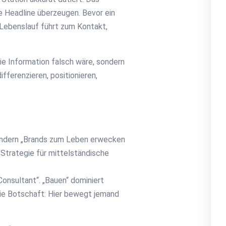
ie Headline überzeugen. Bevor ein
r Lebenslauf führt zum Kontakt,
 die Information falsch wäre, sondern
fferenzieren, positionieren,
sondern „Brands zum Leben erwecken
Strategie für mittelständische
Consultant“. „Bauen“ dominiert
 Die Botschaft: Hier bewegt jemand