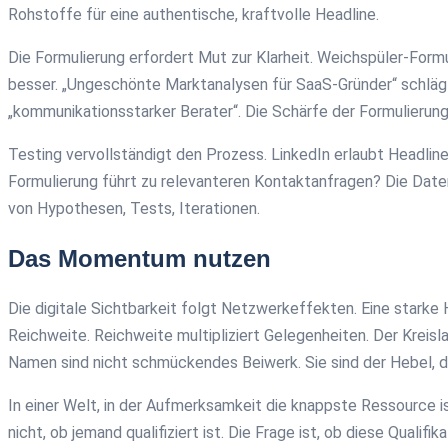
Rohstoffe für eine authentische, kraftvolle Headline.
Die Formulierung erfordert Mut zur Klarheit. Weichspüler-Formuli
besser. „Ungeschönte Marktanalysen für SaaS-Gründer“ schlägt
„kommunikationsstarker Berater“. Die Schärfe der Formulierung 
Testing vervollständigt den Prozess. LinkedIn erlaubt Headlin
Formulierung führt zu relevanteren Kontaktanfragen? Die Daten
von Hypothesen, Tests, Iterationen.
Das Momentum nutzen
Die digitale Sichtbarkeit folgt Netzwerkeffekten. Eine stark
Reichweite. Reichweite multipliziert Gelegenheiten. Der Kreis
Namen sind nicht schmückendes Beiwerk. Sie sind der Hebel, d
In einer Welt, in der Aufmerksamkeit die knappste Ressource is
nicht, ob jemand qualifiziert ist. Die Frage ist, ob diese Qualif