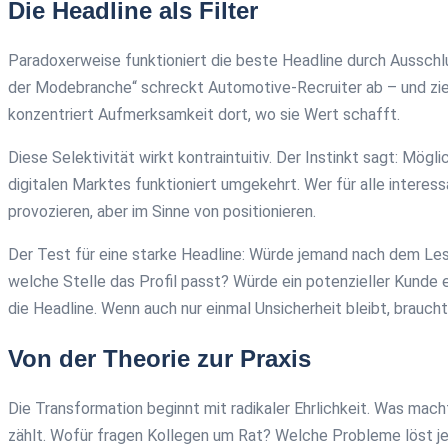
Die Headline als Filter
Paradoxerweise funktioniert die beste Headline durch Ausschlus
der Modebranche“ schreckt Automotive-Recruiter ab – und zieht
konzentriert Aufmerksamkeit dort, wo sie Wert schafft.
Diese Selektivität wirkt kontraintuitiv. Der Instinkt sagt: Mög
digitalen Marktes funktioniert umgekehrt. Wer für alle interessa
provozieren, aber im Sinne von positionieren.
Der Test für eine starke Headline: Würde jemand nach dem Lese
welche Stelle das Profil passt? Würde ein potenzieller Kunde 
die Headline. Wenn auch nur einmal Unsicherheit bleibt, brauc
Von der Theorie zur Praxis
Die Transformation beginnt mit radikaler Ehrlichkeit. Was m
zählt. Wofür fragen Kollegen um Rat? Welche Probleme löst jem