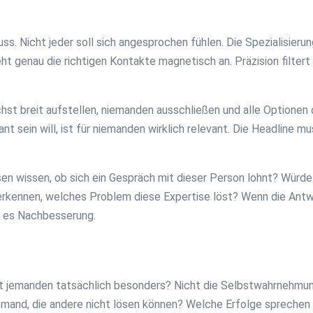
s. Nicht jeder soll sich angesprochen fühlen. Die Spezialisierun
 genau die richtigen Kontakte magnetisch an. Präzision filtert 
lichst breit aufstellen, niemanden ausschließen und alle Optionen
nt sein will, ist für niemanden wirklich relevant. Die Headline mu
n wissen, ob sich ein Gespräch mit dieser Person lohnt? Würde e
erkennen, welches Problem diese Expertise löst? Wenn die Antwor
ht es Nachbesserung.
acht jemanden tatsächlich besonders? Nicht die Selbstwahrnehm
and, die andere nicht lösen können? Welche Erfolge sprechen fü