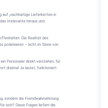
g auf „nachhaltige Lieferketten in
das Irrelevante heraus und
 offenhalten. Die Realität des
ss polarisieren – nicht im Sinne von
in Personaler direkt verstehen, für
t dreimal Ja lautet, funktioniert
ung, sondern die Fremdwahrnehmung
r sich? Diese Fragen liefern die