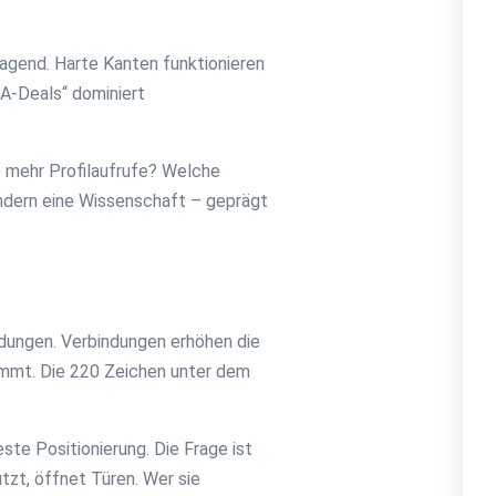
ssagend. Harte Kanten funktionieren
A-Deals“ dominiert
t mehr Profilaufrufe? Welche
ondern eine Wissenschaft – geprägt
ndungen. Verbindungen erhöhen die
timmt. Die 220 Zeichen unter dem
ste Positionierung. Die Frage ist
utzt, öffnet Türen. Wer sie