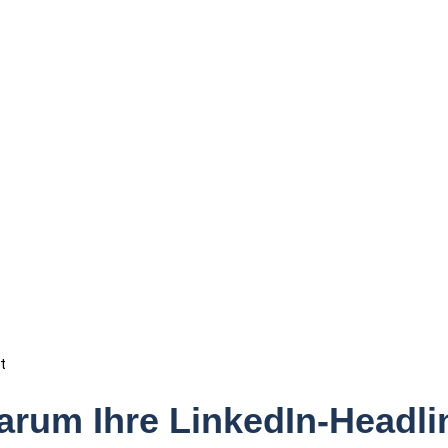
t
rum Ihre LinkedIn-Headlin