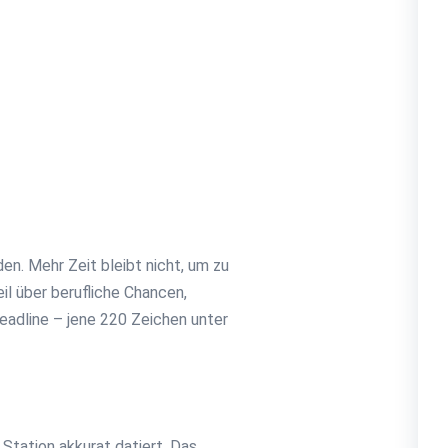
n. Mehr Zeit bleibt nicht, um zu
il über berufliche Chancen,
Headline – jene 220 Zeichen unter
 Station akkurat datiert. Das