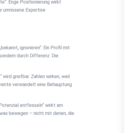
e“. Enge Positionierung wirkt
ar umrissene Expertise
kannt, ignorieren“. Ein Profil mit
sondern durch Differenz. Die
ird greifbar. Zahlen wirken, weil
lemente verwandelt eine Behauptung
Potenzial entfesseln“ wirkt am
twas bewegen – nicht mit denen, die