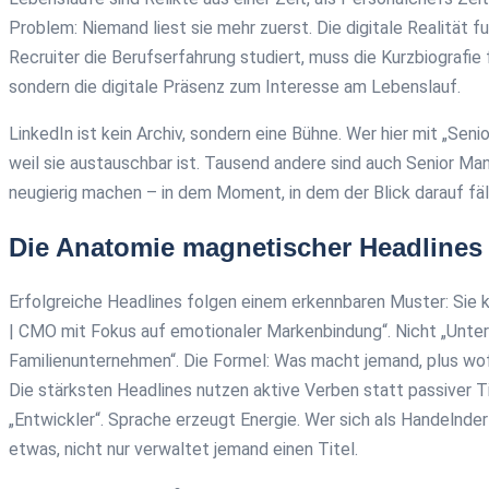
Problem: Niemand liest sie mehr zuerst. Die digitale Realität 
Recruiter die Berufserfahrung studiert, muss die Kurzbiografie
sondern die digitale Präsenz zum Interesse am Lebenslauf.
LinkedIn ist kein Archiv, sondern eine Bühne. Wer hier mit „Seni
weil sie austauschbar ist. Tausend andere sind auch Senior Mana
neugierig machen – in dem Moment, in dem der Blick darauf fäll
Die Anatomie magnetischer Headlines
Erfolgreiche Headlines folgen einem erkennbaren Muster: Sie 
| CMO mit Fokus auf emotionaler Markenbindung“. Nicht „Unter
Familienunternehmen“. Die Formel: Was macht jemand, plus wofü
Die stärksten Headlines nutzen aktive Verben statt passiver Tit
„Entwickler“. Sprache erzeugt Energie. Wer sich als Handelnde
etwas, nicht nur verwaltet jemand einen Titel.