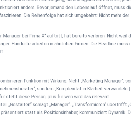
funktioniert anders. Bevor jemand den Lebenslauf öffnet, muss d
 faszinieren. Die Reihenfolge hat sich umgekehrt: Nicht mehr de
or Manager bei Firma X“ auftritt, hat bereits verloren. Nicht weil
ger. Hunderte arbeiten in ähnlichen Firmen. Die Headline muss di
t.
kombinieren Funktion mit Wirkung. Nicht „Marketing Manager“, 
nehmensberater“, sondern „Komplexität in Klarheit verwandeln | 
r steht diese Person, plus für wen wird das relevant.
el. „Gestalten“ schlägt „Manager“. „Transformieren“ übertrifft „
r präsentiert statt als Positionsinhaber, kommuniziert Dynamik.