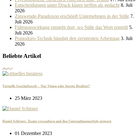
Entscheidungen unter Druck klarer treffen als gedacht
8. Juli
2026
Zinswende-Paradoxon erschöpft Unternehmen in der Stille
7.
Juli 2026
Führungswirkung entsteht dort, wo Stille das Wort ergreift
5.
Juli 2026
Pomodoro-Technik bändigt den zerstreuten Arbeitstag
3. Juli
2026
Beliebte Artikel
Virtuelle Geschäftswelt – Nur Vision oder bereits Realität?
25 März 2023
Daniel Schirner: Teams verzaubern und den Unternehmenserfolg steigern
01 Dezember 2023