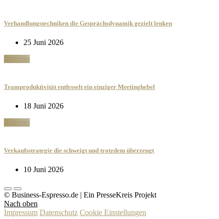
Verhandlungstechniken die Gesprächsdynamik gezielt lenken
25 Juni 2026
Ristretto
Teamproduktivität entfesselt ein einziger Meetinghebel
18 Juni 2026
Ristretto
Verkaufsstrategie die schweigt und trotzdem überzeugt
10 Juni 2026
© Business-Espresso.de | Ein PresseKreis Projekt
Nach oben
Impressum
Datenschutz
Cookie Einstellungen