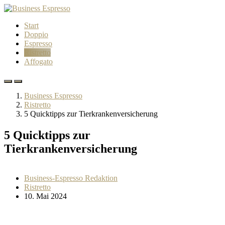
Start
Doppio
Espresso
Ristretto
Affogato
Business Espresso
Ristretto
5 Quicktipps zur Tierkrankenversicherung
5 Quicktipps zur
Tierkrankenversicherung
Business-Espresso Redaktion
Ristretto
10. Mai 2024