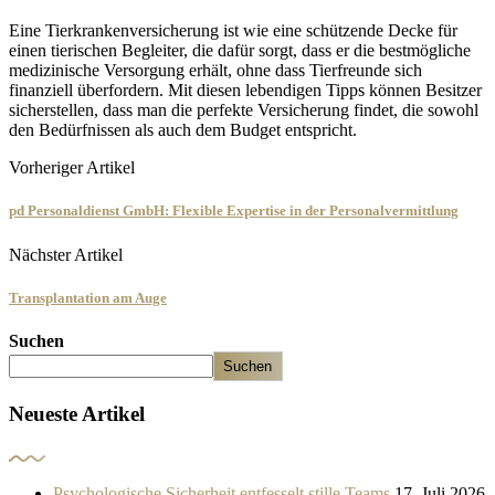
Eine Tierkrankenversicherung ist wie eine schützende Decke für
einen tierischen Begleiter, die dafür sorgt, dass er die bestmögliche
medizinische Versorgung erhält, ohne dass Tierfreunde sich
finanziell überfordern. Mit diesen lebendigen Tipps können Besitzer
sicherstellen, dass man die perfekte Versicherung findet, die sowohl
den Bedürfnissen als auch dem Budget entspricht.
Vorheriger Artikel
pd Personaldienst GmbH: Flexible Expertise in der Personalvermittlung
Nächster Artikel
Transplantation am Auge
Suchen
Suchen
Neueste Artikel
Psychologische Sicherheit entfesselt stille Teams
17. Juli 2026